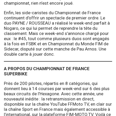
championnat, rien n’est encore joué.
Enfin, les side-caristes du Championnat de France
continuent d’offrir un spectacle de premier ordre. Le
duo PAYNE / ROUSSEAU a réalisé le week-end parfait à
Nogaro, ce qui lui permet de reprendre la tête du
classement. Mais ce week-end s’annonce chargé pour
eux : le #45, tout comme plusieurs duos sont engagés
à la fois en FSBK et en Championnat du Monde FIM de
Sidecar, disputé sur cette manche de Pau Arnos. Une
double carte à jouer donc.
A PROPOS DU CHAMPIONNAT DE FRANCE
SUPERBIKE
Près de 200 pilotes, répartis en 8 catégories, qui
donnent lieu à 14 courses par week-end sur 6 des plus
beaux circuits de l’Hexagone. Avec cette année, une
nouveauté inédite : la retransmission en direct,
disponible sur la chaîne YouTube FFMoto TV, en clair sur
la chaîne Sport en France mais également accessible à
l’international, sur la plateforme FIM-MOTO.TV. Voilà ce