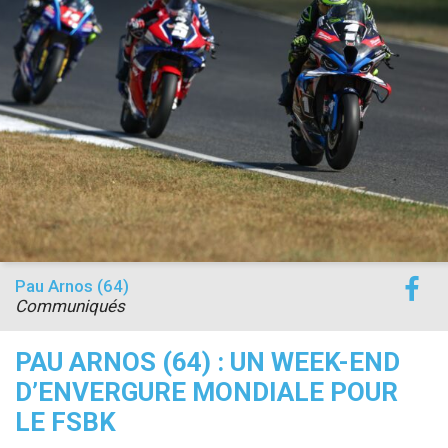
accéder à la billetterie
Pau Arnos (64)
Communiqués
PAU ARNOS (64) : UN WEEK-END
D’ENVERGURE MONDIALE POUR
LE FSBK