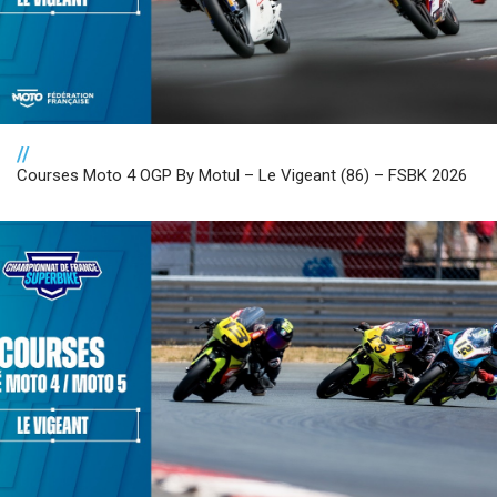
//
Courses Moto 4 OGP By Motul – Le Vigeant (86) – FSBK 2026