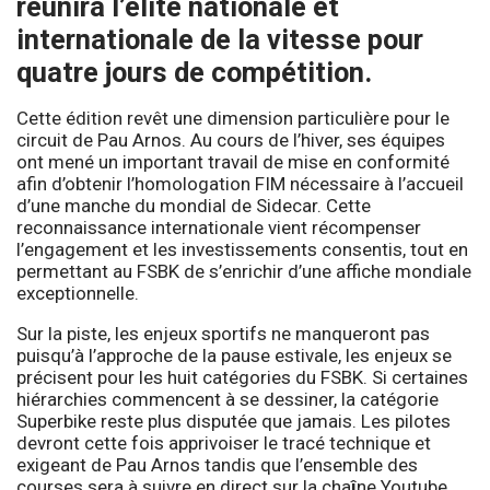
réunira l’élite nationale et
internationale de la vitesse pour
quatre jours de compétition.
Cette édition revêt une dimension particulière pour le
circuit de Pau Arnos. Au cours de l’hiver, ses équipes
ont mené un important travail de mise en conformité
afin d’obtenir l’homologation FIM nécessaire à l’accueil
d’une manche du mondial de Sidecar. Cette
reconnaissance internationale vient récompenser
l’engagement et les investissements consentis, tout en
permettant au FSBK de s’enrichir d’une affiche mondiale
exceptionnelle.
Sur la piste, les enjeux sportifs ne manqueront pas
puisqu’à l’approche de la pause estivale, les enjeux se
précisent pour les huit catégories du FSBK. Si certaines
hiérarchies commencent à se dessiner, la catégorie
Superbike reste plus disputée que jamais. Les pilotes
devront cette fois apprivoiser le tracé technique et
exigeant de Pau Arnos tandis que l’ensemble des
courses sera à suivre en direct sur la cha
î
ne
Youtube