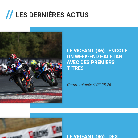
LES DERNIÈRES ACTUS
LE VIGEANT (86) : ENCORE
UN WEEK-END HALETANT
AVEC DES PREMIERS
TITRES
Communiqués
02.08.26
LE VIGEANT (86) : DES