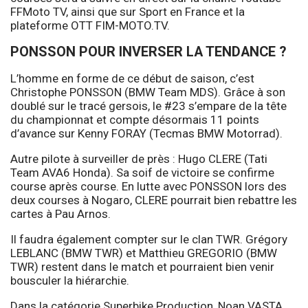
FFMoto TV, ainsi que sur Sport en France et la
plateforme OTT FIM-MOTO.TV.
PONSSON POUR INVERSER LA TENDANCE ?
L’homme en forme de ce début de saison, c’est
Christophe PONSSON (BMW Team MDS). Grâce à son
doublé sur le tracé gersois, le #23 s’empare de la tête
du championnat et compte désormais 11 points
d’avance sur Kenny FORAY (Tecmas BMW Motorrad).
Autre pilote à surveiller de près : Hugo CLERE (Tati
Team AVA6 Honda). Sa soif de victoire se confirme
course après course. En lutte avec PONSSON lors des
deux courses à Nogaro, CLERE pourrait bien rebattre les
cartes à Pau Arnos.
Il faudra également compter sur le clan TWR. Grégory
LEBLANC (BMW TWR) et Matthieu GREGORIO (BMW
TWR) restent dans le match et pourraient bien venir
bousculer la hiérarchie.
Dans la catégorie Superbike Production, Noan VASTA