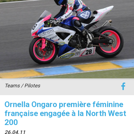
accéder à la billetterie
Teams / Pilotes
Ornella Ongaro première féminine
française engagée à la North West
200
26.04.11