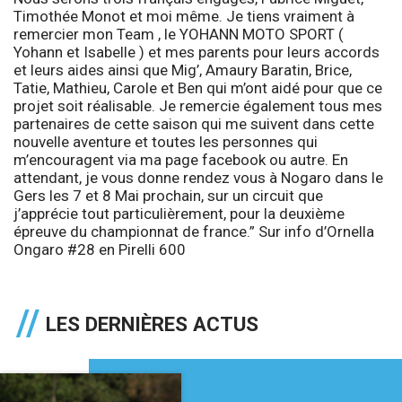
Timothée Monot et moi même. Je tiens vraiment à
remercier mon Team , le YOHANN MOTO SPORT (
Yohann et Isabelle ) et mes parents pour leurs accords
et leurs aides ainsi que Mig’, Amaury Baratin, Brice,
Tatie, Mathieu, Carole et Ben qui m’ont aidé pour que ce
projet soit réalisable. Je remercie également tous mes
partenaires de cette saison qui me suivent dans cette
nouvelle aventure et toutes les personnes qui
m’encouragent via ma page facebook ou autre. En
attendant, je vous donne rendez vous à Nogaro dans le
Gers les 7 et 8 Mai prochain, sur un circuit que
j’apprécie tout particulièrement, pour la deuxième
épreuve du championnat de france.
” Sur info d’
Ornella
Ongaro
#28 en Pirelli 600
LES DERNIÈRES ACTUS