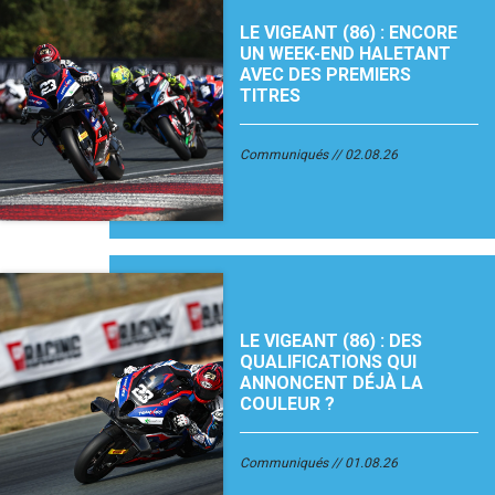
LE VIGEANT (86) : ENCORE
UN WEEK-END HALETANT
AVEC DES PREMIERS
TITRES
Communiqués
02.08.26
LE VIGEANT (86) : DES
QUALIFICATIONS QUI
ANNONCENT DÉJÀ LA
COULEUR ?
Communiqués
01.08.26