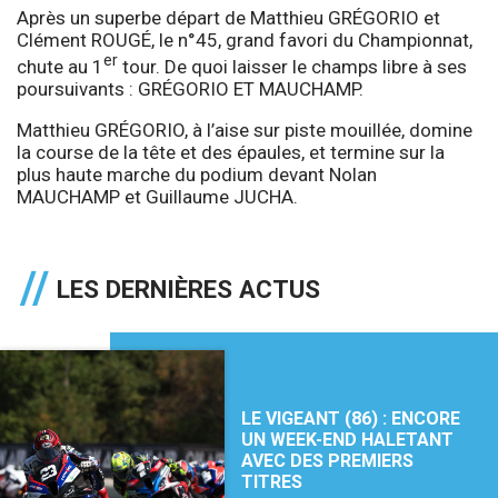
Après un superbe départ de Matthieu GRÉGORIO et
Clément ROUGÉ, le n°45, grand favori du Championnat,
er
chute au 1
tour. De quoi laisser le champs libre à ses
poursuivants : GRÉGORIO ET MAUCHAMP.
Matthieu GRÉGORIO, à l’aise sur piste mouillée, domine
la course de la tête et des épaules, et termine sur la
plus haute marche du podium devant Nolan
MAUCHAMP et Guillaume JUCHA.
LES DERNIÈRES ACTUS
LE VIGEANT (86) : ENCORE
UN WEEK-END HALETANT
AVEC DES PREMIERS
TITRES