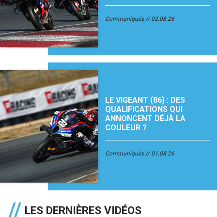
Communiqués
02.08.26
LE VIGEANT (86) : DES
QUALIFICATIONS QUI
ANNONCENT DÉJÀ LA
COULEUR ?
Communiqués
01.08.26
LES DERNIÈRES VIDÉOS