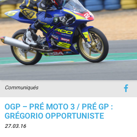
accéder à la billetterie
Communiqués
OGP – PRÉ MOTO 3 / PRÉ GP :
GRÉGORIO OPPORTUNISTE
27.03.16