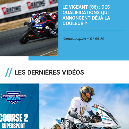
LE VIGEANT (86) : DES
QUALIFICATIONS QUI
ANNONCENT DÉJÀ LA
COULEUR ?
Communiqués
01.08.26
LES DERNIÈRES VIDÉOS