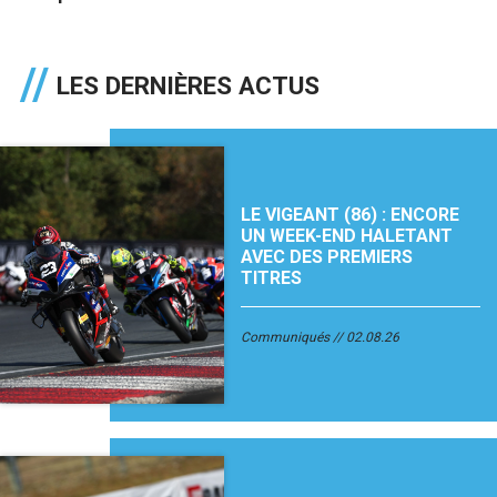
LES DERNIÈRES ACTUS
LE VIGEANT (86) : ENCORE
UN WEEK-END HALETANT
AVEC DES PREMIERS
TITRES
Communiqués
02.08.26