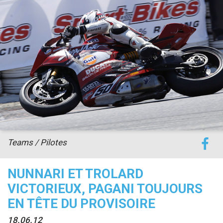
accéder à la billetterie
Teams / Pilotes
NUNNARI ET TROLARD
VICTORIEUX, PAGANI TOUJOURS
EN TÊTE DU PROVISOIRE
18.06.12