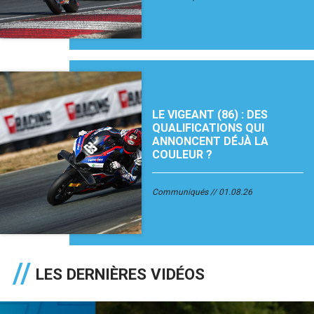
LE VIGEANT (86) : DES
QUALIFICATIONS QUI
ANNONCENT DÉJÀ LA
COULEUR ?
Communiqués
01.08.26
LES DERNIÈRES VIDÉOS