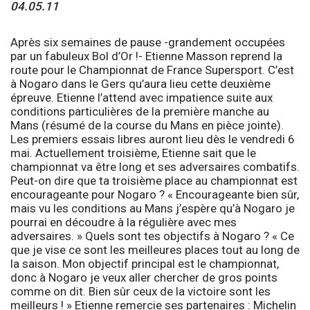
04.05.11
Après six semaines de pause -grandement occupées
par un fabuleux Bol d’Or !-
Etienne Masson
reprend la
route pour le
Championnat de France Supersport
. C’est
à Nogaro dans le Gers qu’aura lieu cette deuxième
épreuve. Etienne l’attend avec impatience suite aux
conditions particulières de la première manche au
Mans (résumé de la course du Mans en pièce jointe).
Les premiers essais libres auront lieu dès le vendredi 6
mai. Actuellement troisième, Etienne sait que le
championnat va être long et ses adversaires combatifs.
Peut-on dire que ta troisième place au championnat est
encourageante pour Nogaro ? «
Encourageante bien sûr,
mais vu les conditions au Mans j’espère qu’à Nogaro je
pourrai en découdre à la régulière avec mes
adversaires
. » Quels sont tes objectifs à Nogaro ? «
Ce
que je vise ce sont les meilleures places tout au long de
la saison. Mon objectif principal est le championnat,
donc à Nogaro je veux aller chercher de gros points
comme on dit. Bien sûr ceux de la victoire sont les
meilleurs !
» Etienne remercie ses partenaires :
Michelin