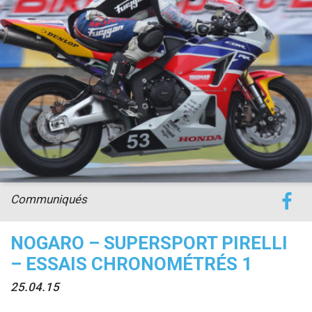
accéder à la billetterie
Communiqués
NOGARO – SUPERSPORT PIRELLI
– ESSAIS CHRONOMÉTRÉS 1
25.04.15