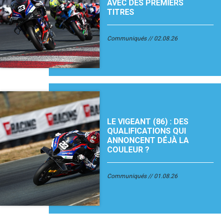
AVEC DES PREMIERS
TITRES
Communiqués
02.08.26
LE VIGEANT (86) : DES
QUALIFICATIONS QUI
ANNONCENT DÉJÀ LA
COULEUR ?
Communiqués
01.08.26