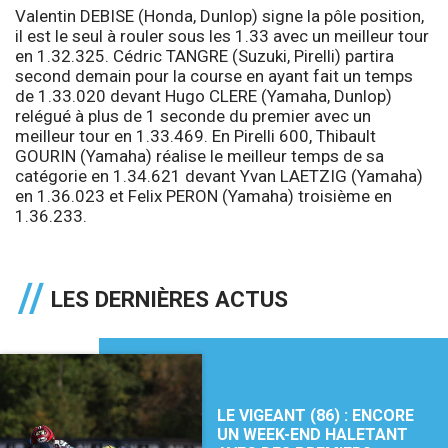
Valentin DEBISE (Honda, Dunlop) signe la pôle position,
il est le seul à rouler sous les 1.33 avec un meilleur tour
en 1.32.325. Cédric TANGRE (Suzuki, Pirelli) partira
second demain pour la course en ayant fait un temps
de 1.33.020 devant Hugo CLERE (Yamaha, Dunlop)
relégué à plus de 1 seconde du premier avec un
meilleur tour en 1.33.469. En Pirelli 600, Thibault
GOURIN (Yamaha) réalise le meilleur temps de sa
catégorie en 1.34.621 devant Yvan LAETZIG (Yamaha)
en 1.36.023 et Felix PERON (Yamaha) troisième en
1.36.233.
LES DERNIÈRES ACTUS
LE VIGEANT (86) : ENCORE
UN WEEK-END HALETANT