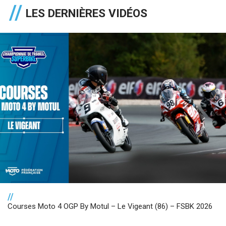
LES DERNIÈRES VIDÉOS
//
Courses Moto 4 OGP By Motul – Le Vigeant (86) – FSBK 2026