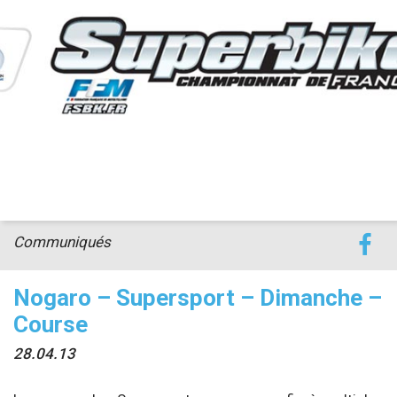
accéder à la billetterie
Communiqués
Nogaro – Supersport – Dimanche –
Course
28.04.13