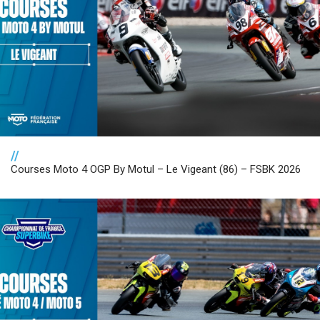
//
Courses Moto 4 OGP By Motul – Le Vigeant (86) – FSBK 2026