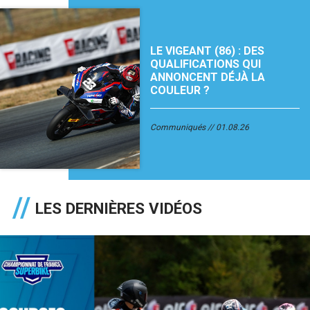
LE VIGEANT (86) : DES
QUALIFICATIONS QUI
ANNONCENT DÉJÀ LA
COULEUR ?
Communiqués
01.08.26
LES DERNIÈRES VIDÉOS