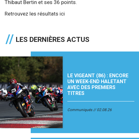
Thibaut Bertin et ses 36 points.
Retrouvez les résultats
ici
LES DERNIÈRES ACTUS
LE VIGEANT (86) : ENCORE
UN WEEK-END HALETANT
AVEC DES PREMIERS
TITRES
Communiqués
02.08.26