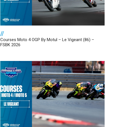
//
Courses Moto 4 OGP By Motul – Le Vigeant (86) –
FSBK 2026