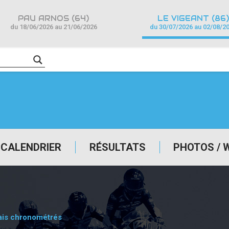
PAU ARNOS (64)
LE VIGEANT (86)
du 18/06/2026 au 21/06/2026
du 30/07/2026 au 02/08/2
CALENDRIER
RÉSULTATS
PHOTOS / 
ais chronométrés