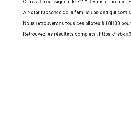
Clerc / Terrier signent le 7
temps et premier F
A Noter l’absence de la famille Leblond qui sont su
Nous retrouverons tous ces pilotes à 18H30 pour 
Retrouvez les résultats complets :
https://fsbk.a