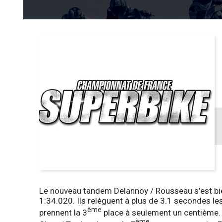
Le nouveau tandem Delannoy / Rousseau s’est bien
1:34.020. Ils relèguent à plus de 3.1 secondes l
ème
prennent la 3
place à seulement un centième.
ème