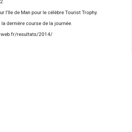
2.
r l’Ile de Man pour le célèbre Tourist Trophy.
la dernière course de la journée.
3web.fr/resultats/2014/