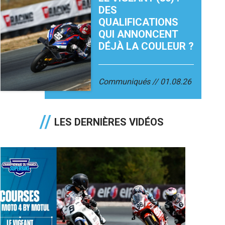
DES
QUALIFICATIONS
QUI ANNONCENT
DÉJÀ LA COULEUR ?
Communiqués
01.08.26
LES DERNIÈRES VIDÉOS