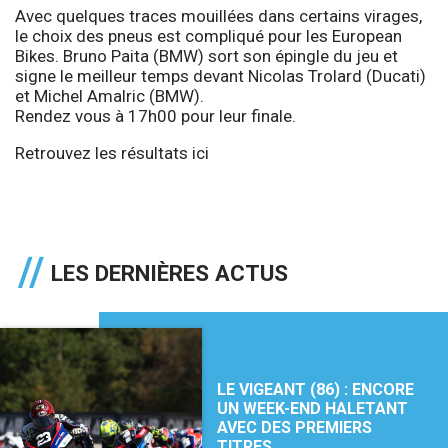
Avec quelques traces mouillées dans certains virages,
le choix des pneus est compliqué pour les European
Bikes. Bruno Paita (BMW) sort son épingle du jeu et
signe le meilleur temps devant Nicolas Trolard (Ducati)
et Michel Amalric (BMW).
Rendez vous à 17h00 pour leur finale.
Retrouvez les résultats
ici
LES DERNIÈRES ACTUS
LE VIGEANT (86) : ENCORE
UN WEEK-END HALETANT
AVEC DES PREMIERS
TITRES