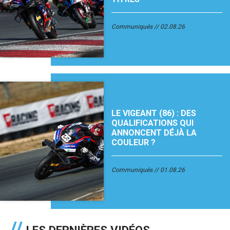
Communiqués
02.08.26
LE VIGEANT (86) : DES
QUALIFICATIONS QUI
ANNONCENT DÉJÀ LA
COULEUR ?
Communiqués
01.08.26
LES DERNIÈRES VIDÉOS