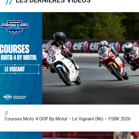
//
Courses Moto 4 OGP By Motul – Le Vigeant (86) – FSBK 2026