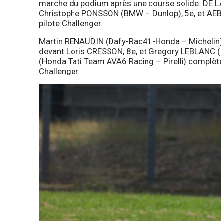
marche du podium après une course solide. DE L
Christophe PONSSON (BMW – Dunlop), 5e, et AEBI, 
pilote Challenger.
Martin RENAUDIN (Dafy-Rac41-Honda – Michelin), t
devant Loris CRESSON, 8e, et Gregory LEBLANC 
(Honda Tati Team AVA6 Racing – Pirelli) complèt
Challenger.