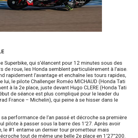
LE
ie Superbike, qui s’élancent pour 12 minutes sous des
rs de roue, les Honda semblent particulièrement à l’aise.
 rapidement l’avantage et enchaîne les tours rapides,
e lui, le pilote Challenger Roméo MICHAUD (Honda Tati
ment à la 2e place, juste devant Hugo CLERE (Honda Tati
début de séance est plus compliqué pour le leader du
France – Michelin), qui peine à se hisser dans le
 sa performance de l’an passé et décroche sa première
eul pilote à passer sous la barre des 1’27. Après avoir
e, le #1 entame un dernier tour prometteur mais
décroche tout de même une belle 2e place en 1’27”200.