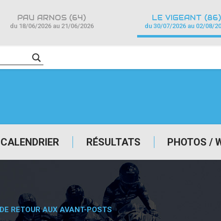
PAU ARNOS (64)
LE VIGEANT (86)
du 18/06/2026 au 21/06/2026
du 30/07/2026 au 02/08/2
CALENDRIER
RÉSULTATS
PHOTOS / 
 DE RETOUR AUX AVANT-POSTS