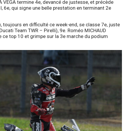
A VEGA termine 4e, devancé de justesse, et précède
6e, qui signe une belle prestation en terminant 2e
oujours en difficulté ce week-end, se classe 7e, juste
(Ducati Team TWR – Pirelli), 9e. Roméo MICHAUD
e ce top 10 et grimpe sur la 3e marche du podium