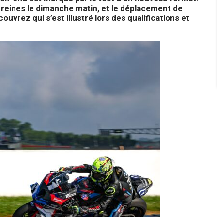
 reines le dimanche matin, et le déplacement de
uvrez qui s’est illustré lors des qualifications et