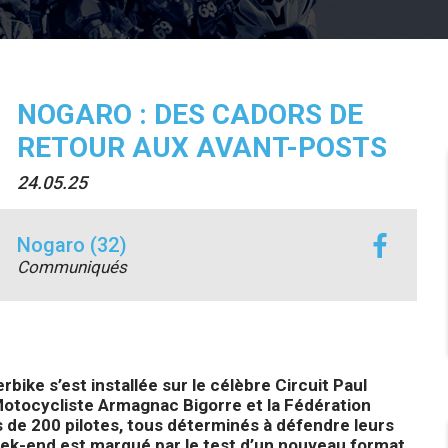
NOGARO : DES CADORS DE
RETOUR AUX AVANT-POSTS
24.05.25
Nogaro (32)
Communiqués
ke s’est installée sur le célèbre Circuit Paul
otocycliste Armagnac Bigorre et la Fédération
s de 200 pilotes, tous déterminés à défendre leurs
ek-end est marqué par le test d’un nouveau format.