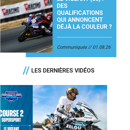
DES
QUALIFICATIONS
QUI ANNONCENT
DÉJÀ LA COULEUR ?
Communiqués
01.08.26
LES DERNIÈRES VIDÉOS