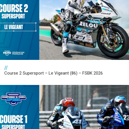
//
Course 2 Supersport – Le Vigeant (86) – FSBK 2026