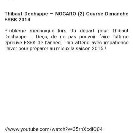
Thibaut Dechappe – NOGARO (2) Course Dimanche
FSBK 2014
Problème mécanique lors du départ pour Thibaut
Dechappe … Déçu, de ne pas pouvoir faire l’ultime
épreuve FSBK de l’année, Thib attend avec impatience
l’hiver pour préparer au mieux la saison 2015 !
//www.youtube.com/watch?v=35rnXcdlQ04