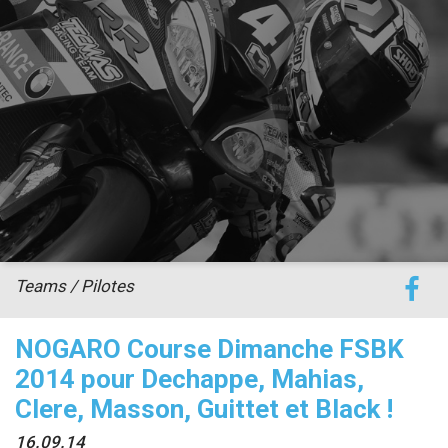
accéder à la billetterie
Teams / Pilotes
NOGARO Course Dimanche FSBK
2014 pour Dechappe, Mahias,
Clere, Masson, Guittet et Black !
16.09.14