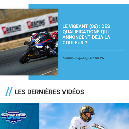
LE VIGEANT (86) : DES
QUALIFICATIONS QUI
ANNONCENT DÉJÀ LA
COULEUR ?
Communiqués
01.08.26
LES DERNIÈRES VIDÉOS