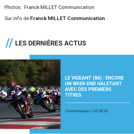
Photos : Franck MILLET Communication
Sur info de
Franck MILLET Communication
LES DERNIÈRES ACTUS
LE VIGEANT (86) : ENCORE
UN WEEK-END HALETANT
AVEC DES PREMIERS
TITRES
Communiqués
02.08.26