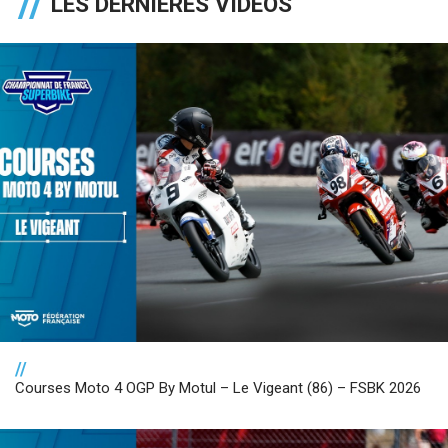
LES DERNIÈRES VIDÉOS
//
Courses Moto 4 OGP By Motul – Le Vigeant (86) – FSBK 2026