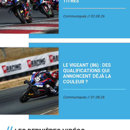
TITRES
Communiqués
02.08.26
LE VIGEANT (86) : DES
QUALIFICATIONS QUI
ANNONCENT DÉJÀ LA
COULEUR ?
Communiqués
01.08.26