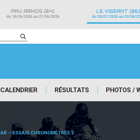
PAU ARNOS (64)
LE VIGEANT (86)
du 18/06/2026 au 21/06/2026
du 30/07/2026 au 02/08/2
CALENDRIER
RÉSULTATS
PHOTOS / 
CAR – ESSAIS CHRONOMÉTRÉS 2