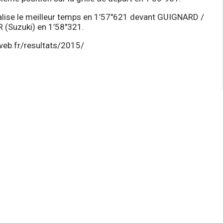
alise le meilleur temps en 1’57″621 devant GUIGNARD /
 (Suzuki) en 1’58″321.
web.fr/resultats/2015/