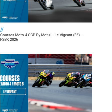
//
Courses Moto 4 OGP By Motul – Le Vigeant (86) –
FSBK 2026