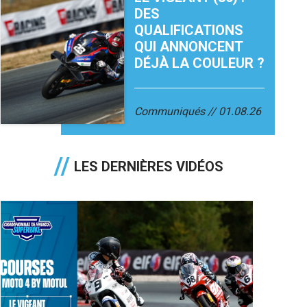
DES
QUALIFICATIONS
QUI ANNONCENT
DÉJÀ LA COULEUR ?
Communiqués
01.08.26
LES DERNIÈRES VIDÉOS