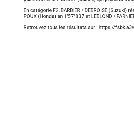
En catégorie F2, BARBIER / DEBROISE (Suzuki) ré
POUX (Honda) en 1’57″837 et LEBLOND / FARNIER
Retrouvez tous les résultats sur :
https://fsbk.a3