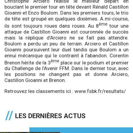
Christophe Arciero réalise le meilleur départ en
bouclant le premier tour en tête devant Rénald Castillon
Gioanni et Enzo Boulom. Dans les premiers tours, le trio
de tête est groupé en quelques dixièmes. A mi-course,
ème
ils sont toujours roues dans roues. Au 8
tour une
attaque de Castillon Gioanni est couronnée de succès
mais la réplique d’Arciero ne se fait pas attendre.
Boulom a perdu un peu de terrain. Arciero et Castillon
Gioanni poursuivent leur duel tandis que Boulom a un
ennui mécanique qui le contraint à l’abandon. Corentin
ème
Brenon hérite de la 3
place sur le podium et premier
du Challenge de l’Avenir FFM. Dans le dernier tour, avec
les positions ne changent pas et donne Arciero,
Castillon Gioanni et Brenon.
Retrouvez les classements ici : www.fsbk.fr/resultats/
LES DERNIÈRES ACTUS