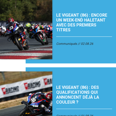
LE VIGEANT (86) : ENCORE
UN WEEK-END HALETANT
AVEC DES PREMIERS
TITRES
Communiqués
02.08.26
LE VIGEANT (86) : DES
QUALIFICATIONS QUI
ANNONCENT DÉJÀ LA
COULEUR ?