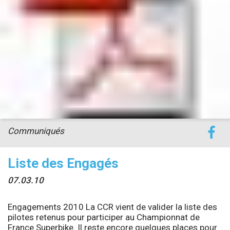
accéder à la billetterie
Communiqués
Liste des Engagés
07.03.10
Engagements 2010
La CCR vient de valider la liste des
pilotes retenus pour participer au Championnat de
France Superbike. Il reste encore quelques places pour