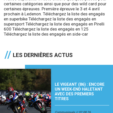
certaines catégories ainsi que pour des wild card pour
certaines épreuves. Première épreuve le 3 et 4 avril
prochain à Ledenon.
Téléchargez la liste des engagés
en superbike
Téléchargez la liste des engagés en
supersport
Téléchargez la liste des engagés en Pirelli
600
Téléchargez la liste des engagés en 125
Téléchargez la liste des engagés en side-car
LES DERNIÈRES ACTUS
LE VIGEANT (86) : ENCORE
UN WEEK-END HALETANT
AVEC DES PREMIERS
TITRES
Communiqués
02.08.26