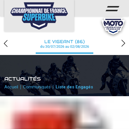
ACCUEIL
CHAMPIONNAT
ACTUS
LE VIGEANT (86)
CALENDRIER
du 30/07/2026 au 02/08/2026
RÉSULTATS
PHOTOS / WEB TV
ACTUALITÉS
PARTENAIRES
Accueil
Communiqués
Liste des Engagés
PRESSE
PRESSE