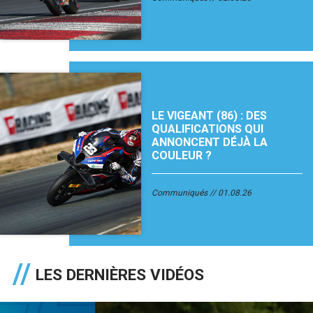
LE VIGEANT (86) : DES
QUALIFICATIONS QUI
ANNONCENT DÉJÀ LA
COULEUR ?
Communiqués
01.08.26
LES DERNIÈRES VIDÉOS