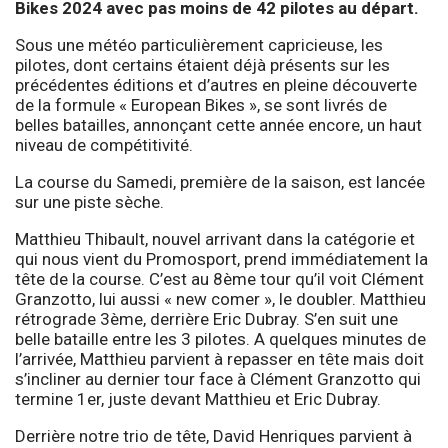
Bikes 2024 avec pas moins de 42 pilotes au départ.
Sous une météo particulièrement capricieuse, les
pilotes, dont certains étaient déjà présents sur les
précédentes éditions et d’autres en pleine découverte
de la formule « European Bikes », se sont livrés de
belles batailles, annonçant cette année encore, un haut
niveau de compétitivité.
La course du Samedi, première de la saison, est lancée
sur une piste sèche.
Matthieu Thibault, nouvel arrivant dans la catégorie et
qui nous vient du Promosport, prend immédiatement la
tête de la course. C’est au 8ème tour qu’il voit Clément
Granzotto, lui aussi « new comer », le doubler. Matthieu
rétrograde 3ème, derrière Eric Dubray. S’en suit une
belle bataille entre les 3 pilotes. A quelques minutes de
l’arrivée, Matthieu parvient à repasser en tête mais doit
s’incliner au dernier tour face à Clément Granzotto qui
termine 1er, juste devant Matthieu et Eric Dubray.
Derrière notre trio de tête, David Henriques parvient à