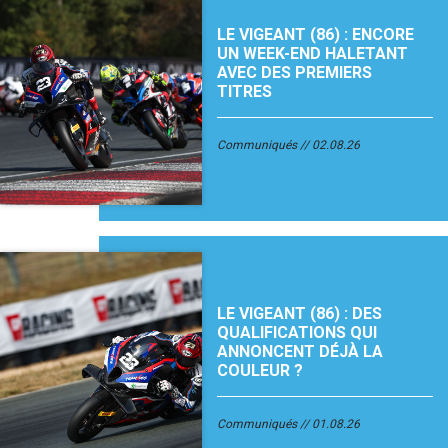
LE VIGEANT (86) : ENCORE
UN WEEK-END HALETANT
AVEC DES PREMIERS
TITRES
Communiqués
02.08.26
LE VIGEANT (86) : DES
QUALIFICATIONS QUI
ANNONCENT DÉJÀ LA
COULEUR ?
Communiqués
01.08.26