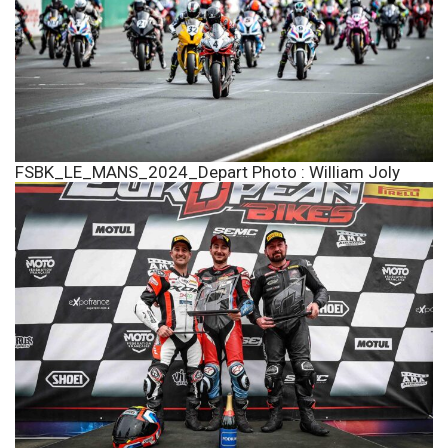
FSBK_LE_MANS_2024_Depart Photo : William Joly