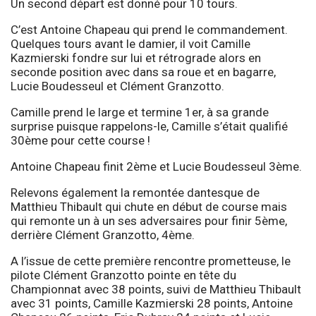
Un second départ est donné pour 10 tours.
C’est Antoine Chapeau qui prend le commandement.
Quelques tours avant le damier, il voit Camille
Kazmierski fondre sur lui et rétrograde alors en
seconde position avec dans sa roue et en bagarre,
Lucie Boudesseul et Clément Granzotto.
Camille prend le large et termine 1er, à sa grande
surprise puisque rappelons-le, Camille s’était qualifié
30ème pour cette course !
Antoine Chapeau finit 2ème et Lucie Boudesseul 3ème.
Relevons également la remontée dantesque de
Matthieu Thibault qui chute en début de course mais
qui remonte un à un ses adversaires pour finir 5ème,
derrière Clément Granzotto, 4ème.
A l’issue de cette première rencontre prometteuse, le
pilote Clément Granzotto pointe en tête du
Championnat avec 38 points, suivi de Matthieu Thibault
avec 31 points, Camille Kazmierski 28 points, Antoine