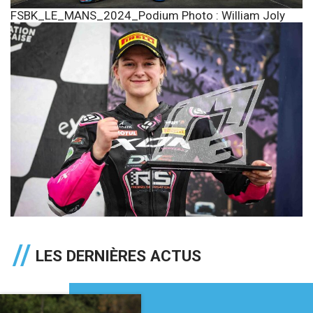
FSBK_LE_MANS_2024_Podium Photo : William Joly
LES DERNIÈRES ACTUS