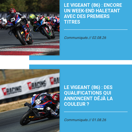
LE VIGEANT (86) : ENCORE
UN WEEK-END HALETANT
AVEC DES PREMIERS
TITRES
Communiqués
02.08.26
LE VIGEANT (86) : DES
QUALIFICATIONS QUI
ANNONCENT DÉJÀ LA
COULEUR ?
Communiqués
01.08.26