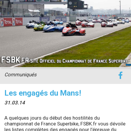
accéder à la billetterie
Communiqués
Les engagés du Mans!
31.03.14
A quelques jours du début des hostilités du
championnat de France Superbike, FSBK.fr vous dévoile
les listes complètes des engagés pour l’épreuve du