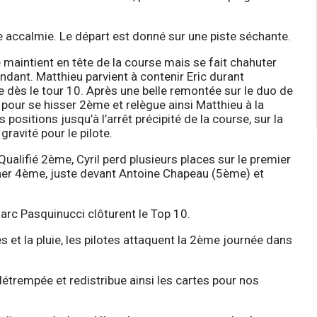
e accalmie. Le départ est donné sur une piste séchante.
 se maintient en tête de la course mais se fait chahuter
endant. Matthieu parvient à contenir Eric durant
 dès le tour 10. Après une belle remontée sur le duo de
 pour se hisser 2ème et relègue ainsi Matthieu à la
positions jusqu’à l’arrêt précipité de la course, sur la
ravité pour le pilote.
ualifié 2ème, Cyril perd plusieurs places sur le premier
ner 4ème, juste devant Antoine Chapeau (5ème) et
arc Pasquinucci clôturent le Top 10.
s et la pluie, les pilotes attaquent la 2ème journée dans
étrempée et redistribue ainsi les cartes pour nos