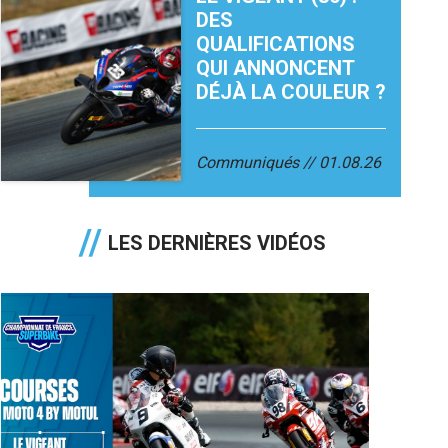
DES
QUALIFICATIONS
QUI ANNONCENT
DÉJÀ LA COULEUR ?
Communiqués
01.08.26
LES DERNIÈRES VIDÉOS