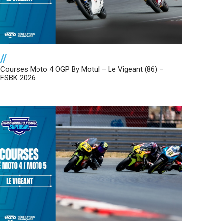
//
Courses Moto 4 OGP By Motul – Le Vigeant (86) –
FSBK 2026