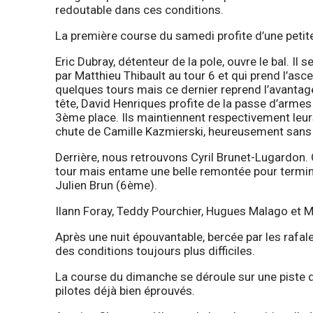
redoutable dans ces conditions.
La première course du samedi profite d’une petit
Eric Dubray, détenteur de la pole, ouvre le bal. Il
par Matthieu Thibault au tour 6 et qui prend l’asc
quelques tours mais ce dernier reprend l’avantage
tête, David Henriques profite de la passe d’armes
3ème place. Ils maintiennent respectivement leurs 
chute de Camille Kazmierski, heureusement sans g
Derrière, nous retrouvons Cyril Brunet-Lugardon. Q
tour mais entame une belle remontée pour termi
Julien Brun (6ème).
Ilann Foray, Teddy Pourchier, Hugues Malago et M
Après une nuit épouvantable, bercée par les rafale
des conditions toujours plus difficiles.
La course du dimanche se déroule sur une piste d
pilotes déjà bien éprouvés.