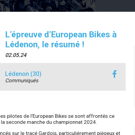
L’épreuve d’European Bikes à
Lédenon, le résumé !
02.05.24
Lédenon (30)
Communiqués
s pilotes de l’European Bikes se sont affrontés ce
ter la seconde manche du championnat 2024.
lancés sur le tracé Gardois, particulièrement piégeux et