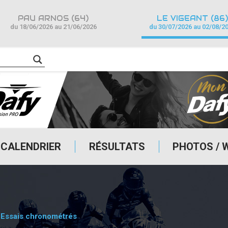
PAU ARNOS (64)
LE VIGEANT (86)
du 18/06/2026 au 21/06/2026
du 30/07/2026 au 02/08/2
CALENDRIER
RÉSULTATS
PHOTOS / 
 Essais chronométrés