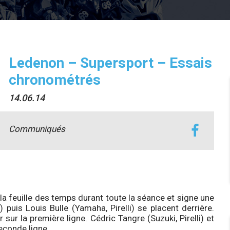
Ledenon – Supersport – Essais
chronométrés
14.06.14
Communiqués
a feuille des temps durant toute la séance et signe une
) puis Louis Bulle (Yamaha, Pirelli) se placent derrière.
sur la première ligne. Cédric Tangre (Suzuki, Pirelli) et
econde ligne.