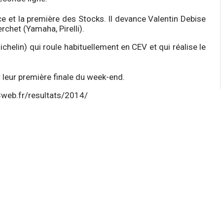
e et la première des Stocks. Il devance Valentin Debise
chet (Yamaha, Pirelli).
chelin) qui roule habituellement en CEV et qui réalise le
leur première finale du week-end.
3web.fr/resultats/2014/