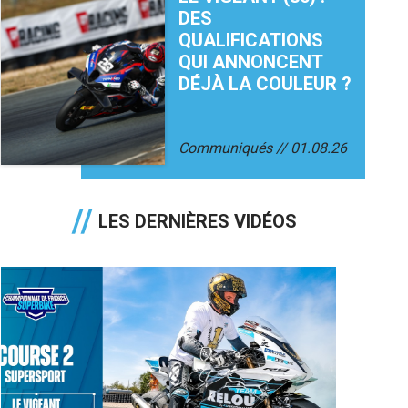
DES
QUALIFICATIONS
QUI ANNONCENT
DÉJÀ LA COULEUR ?
Communiqués
01.08.26
LES DERNIÈRES VIDÉOS