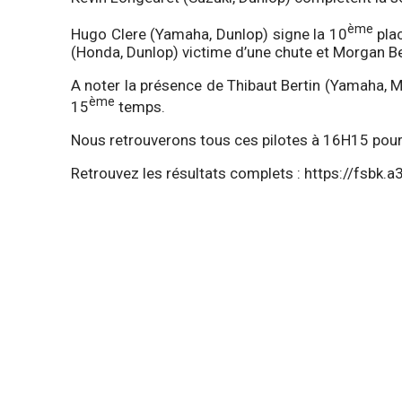
ème
Hugo Clere (Yamaha, Dunlop) signe la 10
plac
(Honda, Dunlop) victime d’une chute et Morgan Ber
A noter la présence de Thibaut Bertin (Yamaha, Mi
ème
15
temps.
Nous retrouverons tous ces pilotes à 16H15 pour 
Retrouvez les résultats complets :
https://fsbk.a