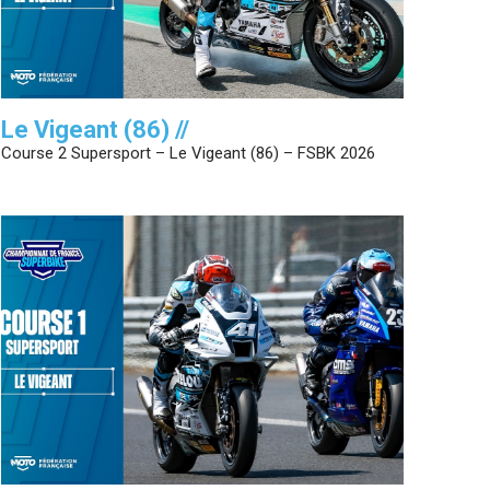
Le Vigeant (86) //
Course 2 Supersport – Le Vigeant (86) – FSBK 2026