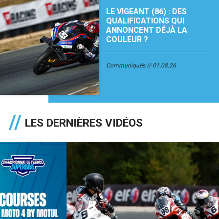
LE VIGEANT (86) : DES
QUALIFICATIONS QUI
ANNONCENT DÉJÀ LA
COULEUR ?
Communiqués
01.08.26
LES DERNIÈRES VIDÉOS