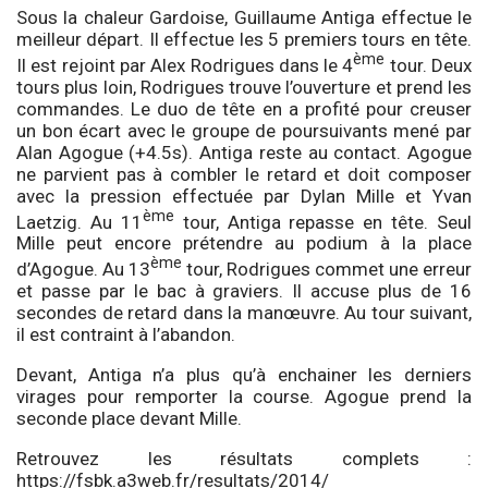
Sous la chaleur Gardoise, Guillaume Antiga effectue le
meilleur départ. Il effectue les 5 premiers tours en tête.
ème
Il est rejoint par Alex Rodrigues dans le 4
tour. Deux
tours plus loin, Rodrigues trouve l’ouverture et prend les
commandes. Le duo de tête en a profité pour creuser
un bon écart avec le groupe de poursuivants mené par
Alan Agogue (+4.5s). Antiga reste au contact. Agogue
ne parvient pas à combler le retard et doit composer
avec la pression effectuée par Dylan Mille et Yvan
ème
Laetzig. Au 11
tour, Antiga repasse en tête. Seul
Mille peut encore prétendre au podium à la place
ème
d’Agogue. Au 13
tour, Rodrigues commet une erreur
et passe par le bac à graviers. Il accuse plus de 16
secondes de retard dans la manœuvre. Au tour suivant,
il est contraint à l’abandon.
Devant, Antiga n’a plus qu’à enchainer les derniers
virages pour remporter la course. Agogue prend la
seconde place devant Mille.
Retrouvez les résultats complets :
https://fsbk.a3web.fr/resultats/2014/