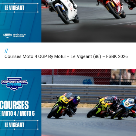
//
Courses Moto 4 OGP By Motul – Le Vigeant (86) – FSBK 2026