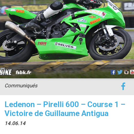
accéder à la billetterie
Communiqués
Ledenon – Pirelli 600 – Course 1 –
Victoire de Guillaume Antigua
14.06.14