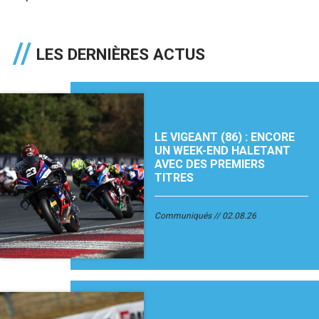
LES DERNIÈRES ACTUS
LE VIGEANT (86) : ENCORE
UN WEEK-END HALETANT
AVEC DES PREMIERS
TITRES
Communiqués
02.08.26