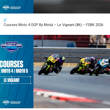
//
Courses Moto 4 OGP By Motul – Le Vigeant (86) – FSBK 2026