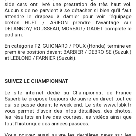
side cars ont livré une prestation de très haut vol.
Aucun side ne parvient à se détacher si bien qu’il faut
attendre le drapeau à damier pour voir l’équipage
breton HUET / ARIFON prendre l’avantage sur
DELANNOY/ ROUSSEAU, MOREAU / GADET complète le
podium.
En catégorie F2, GUIGNARD / POUX (Honda) termine en
première position devant BARBIER / DEBROISE (Suzuki)
et LEBLOND / FARNIER (Suzuki).
SUIVEZ LE CHAMPIONNAT
Le site internet dédié au Championnat de France
Superbike propose toujours de suivre en direct tout ce
qui se passe durant le week-end. Le site www.fsbk.fr
vous permet d’avoir des infos détaillées, des photos,
les résultats en live des courses, les vidéos ainsi que
tout l’historique des années passées.
Vous pouvez aussi suivre les dernières news sur les