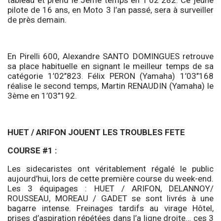
pilote de 16 ans, en Moto 3 l’an passé, sera à surveiller
de près demain.
En Pirelli 600, Alexandre SANTO DOMINGUES retrouve
sa place habituelle en signant le meilleur temps de sa
catégorie 1’02’’823. Félix PERON (Yamaha) 1’03’’168
réalise le second temps, Martin RENAUDIN (Yamaha) le
3ème en 1’03’’192.
HUET / ARIFON JOUENT LES TROUBLES FETE
COURSE #1 :
Les sidecaristes ont véritablement régalé le public
aujourd’hui, lors de cette première course du week-end.
Les 3 équipages : HUET / ARIFON, DELANNOY/
ROUSSEAU, MOREAU / GADET se sont livrés à une
bagarre intense. Freinages tardifs au virage Hôtel,
prises d’aspiration répétées dans l’a ligne droite… ces 3