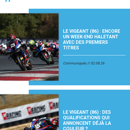
LE VIGEANT (86) : ENCORE
UN WEEK-END HALETANT
AVEC DES PREMIERS
TITRES
Communiqués
02.08.26
LE VIGEANT (86) : DES
QUALIFICATIONS QUI
ANNONCENT DÉJÀ LA
COULEUR ?