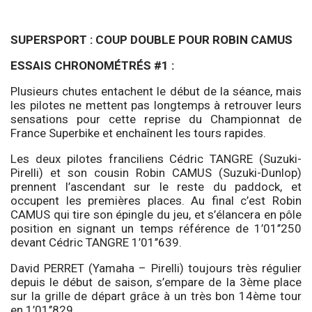
SUPERSPORT : COUP DOUBLE POUR ROBIN CAMUS
ESSAIS CHRONOMÉTRÉS #1 :
Plusieurs chutes entachent le début de la séance, mais
les pilotes ne mettent pas longtemps à retrouver leurs
sensations pour cette reprise du Championnat de
France Superbike et enchaînent les tours rapides.
Les deux pilotes franciliens Cédric TANGRE (Suzuki-
Pirelli) et son cousin Robin CAMUS (Suzuki-Dunlop)
prennent l’ascendant sur le reste du paddock, et
occupent les premières places. Au final c’est Robin
CAMUS qui tire son épingle du jeu, et s’élancera en pôle
position en signant un temps référence de 1’01’’250
devant Cédric TANGRE 1’01’’639.
David PERRET (Yamaha – Pirelli) toujours très régulier
depuis le début de saison, s’empare de la 3ème place
sur la grille de départ grâce à un très bon 14ème tour
en 1’01’’829.