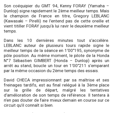
Son coéquipier du GMT 94, Kenny FORAY (Yamaha –
Dunlop) signe rapidement le 2ème meilleur temps. Mais
le champion de France en titre, Gregory LEBLANC
(Kawasaki – Pirelli) ne l’entend pas de cette oreille et
vient titiller FORAY jusqu’à lui ravir le deuxième meilleur
temps.
Dans les 10 dernières minutes tout s’accélère.
LEBLANC auteur de plusieurs tours rapide signe le
meilleur temps de la séance en 1’00’’195, synonyme de
pôle position. Au même moment, le pilote de la Honda
N°7 Sébastien GIMBERT (Honda – Dunlop) après un
arrêt au stand, boucle un tour en 1’00’’211 s’emparant
par la même occasion du 2ème temps des essais.
David CHECA impressionnant par sa maîtrise et ses
freinages tardifs, est au final relégué à la 3ème place
sur la grille de départ, malgré les tentatives
d’amélioration de son temps de référence. Il tentera à
n’en pas douter de faire mieux demain en course sur ce
circuit qu’il connaît si bien.