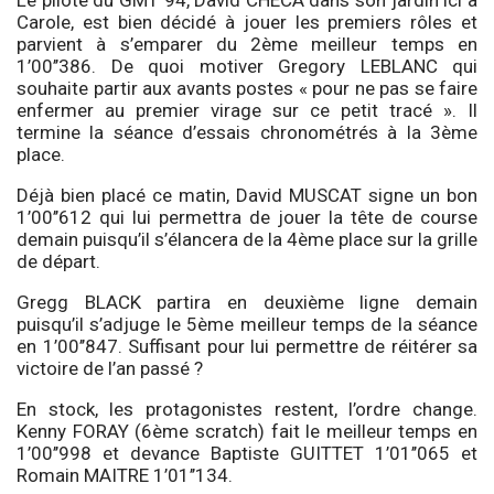
Carole, est bien décidé à jouer les premiers rôles et
parvient à s’emparer du 2ème meilleur temps en
1’00’’386. De quoi motiver Gregory LEBLANC qui
souhaite partir aux avants postes « pour ne pas se faire
enfermer au premier virage sur ce petit tracé ». Il
termine la séance d’essais chronométrés à la 3ème
place.
Déjà bien placé ce matin, David MUSCAT signe un bon
1’00’’612 qui lui permettra de jouer la tête de course
demain puisqu’il s’élancera de la 4ème place sur la grille
de départ.
Gregg BLACK partira en deuxième ligne demain
puisqu’il s’adjuge le 5ème meilleur temps de la séance
en 1’00’’847. Suffisant pour lui permettre de réitérer sa
victoire de l’an passé ?
En stock, les protagonistes restent, l’ordre change.
Kenny FORAY (6ème scratch) fait le meilleur temps en
1’00’’998 et devance Baptiste GUITTET 1’01’’065 et
Romain MAITRE 1’01’’134.