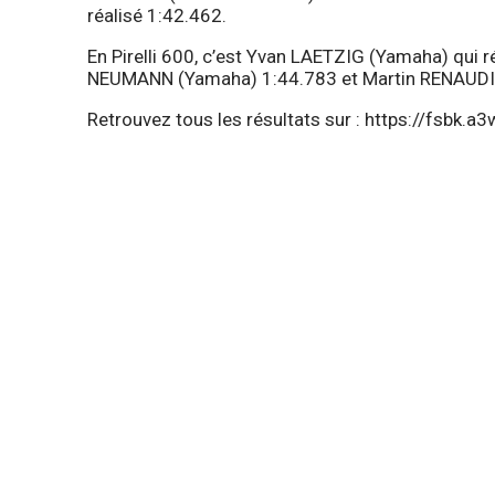
réalisé 1:42.462.
En Pirelli 600, c’est Yvan LAETZIG (Yamaha) qui r
NEUMANN (Yamaha) 1:44.783 et Martin RENAUDI
Retrouvez tous les résultats sur :
https://fsbk.a3