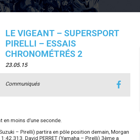
LE VIGEANT – SUPERSPORT
PIRELLI – ESSAIS
CHRONOMÉTRÉS 2
23.05.15
Communiqués
ent en moins d’une seconde.
uki – Pirelli) partira en pôle position demain, Morgan
 1:42.313. David PERRET (Yamaha – Pirelli) 3ème a