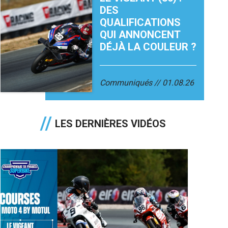
DES
QUALIFICATIONS
QUI ANNONCENT
DÉJÀ LA COULEUR ?
Communiqués
01.08.26
LES DERNIÈRES VIDÉOS