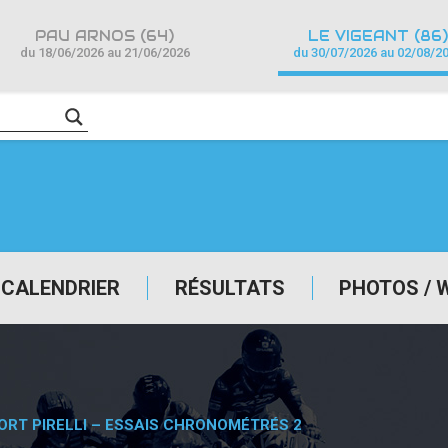
PAU ARNOS (64)
LE VIGEANT (86)
du 18/06/2026 au 21/06/2026
du 30/07/2026 au 02/08/2
CALENDRIER
RÉSULTATS
PHOTOS / 
ORT PIRELLI – ESSAIS CHRONOMÉTRÉS 2