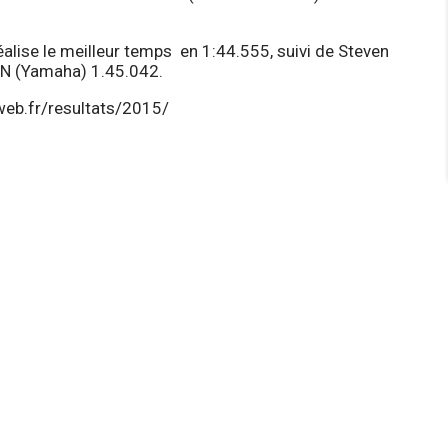
éalise le meilleur temps en 1:44.555, suivi de Steven
N (Yamaha) 1.45.042.
web.fr/resultats/2015/