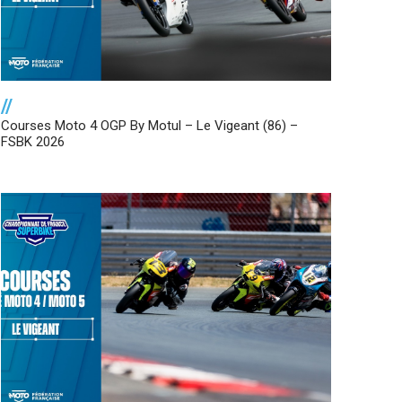
//
Courses Moto 4 OGP By Motul – Le Vigeant (86) –
FSBK 2026