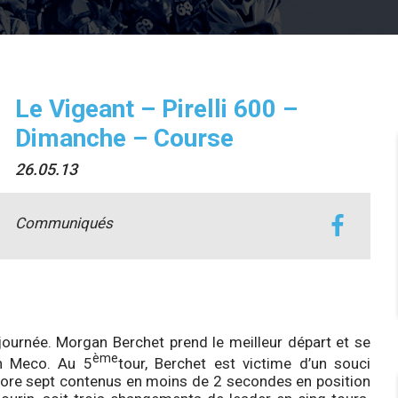
Le Vigeant – Pirelli 600 –
Dimanche – Course
26.05.13
Communiqués
journée. Morgan Berchet prend le meilleur départ et se
ème
in Meco. Au 5
tour, Berchet est victime d’un souci
encore sept contenus en moins de 2 secondes en position