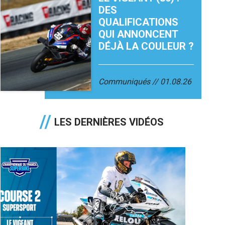
DES
QUALIFICATIONS
QUI ANNONCENT
DÉJÀ LA COULEUR ?
Communiqués
01.08.26
LES DERNIÈRES VIDÉOS