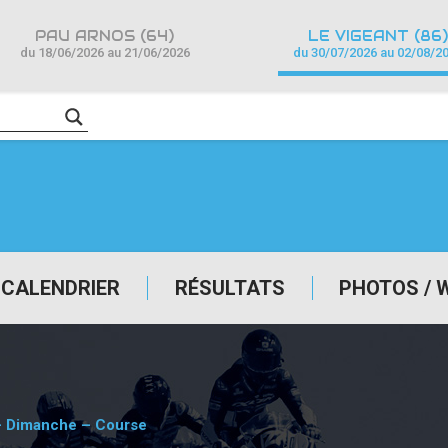
PAU ARNOS (64)
LE VIGEANT (86)
du 18/06/2026 au 21/06/2026
du 30/07/2026 au 02/08/2
CALENDRIER
RÉSULTATS
PHOTOS / 
 – Dimanche – Course