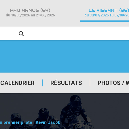
PAU ARNOS (64)
LE VIGEANT (86)
du 18/06/2026 au 21/06/2026
du 30/07/2026 au 02/08/2
CALENDRIER
RÉSULTATS
PHOTOS / 
premier pilote : Kevin Jacob