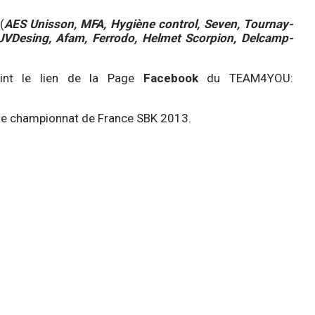
(
AES Unisson, MFA, Hygiène control, Seven, Tournay-
y JVDesing, Afam, Ferrodo, Helmet Scorpion, Delcamp-
joint le lien de la Page
Facebook
du TEAM4YOU:
 le championnat de France SBK 2013.