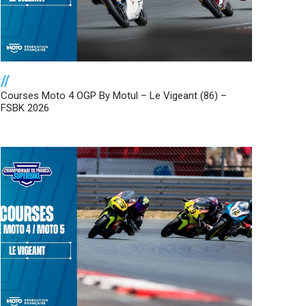
//
Courses Moto 4 OGP By Motul – Le Vigeant (86) –
FSBK 2026