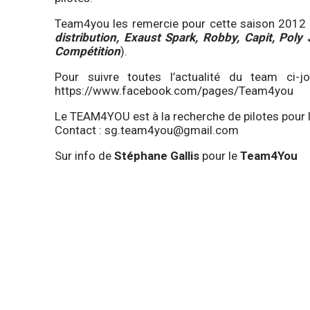
Team4you les remercie pour cette saison 2012 
distribution, Exaust Spark, Robby, Capit, Pol
Compétition
).
Pour suivre toutes l’actualité du team ci-
https://www.facebook.com/pages/Team4you
Le TEAM4YOU est à la recherche de pilotes pour
Contact :
sg.team4you@gmail.com
Sur info de
Stéphane Gallis
pour le
Team4You