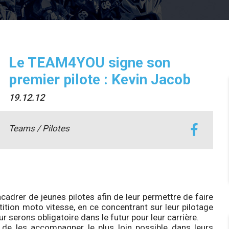
Le TEAM4YOU signe son
premier pilote : Kevin Jacob
19.12.12
Teams / Pilotes
cadrer de jeunes pilotes afin de leur permettre de faire
tition moto vitesse, en ce concentrant sur leur pilotage
ur serons obligatoire dans le futur pour leur carrière.
 de les accompagner le plus loin possible dans leurs