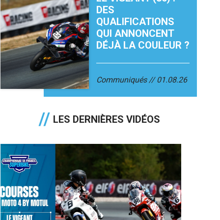
DES
QUALIFICATIONS
QUI ANNONCENT
DÉJÀ LA COULEUR ?
Communiqués
01.08.26
LES DERNIÈRES VIDÉOS