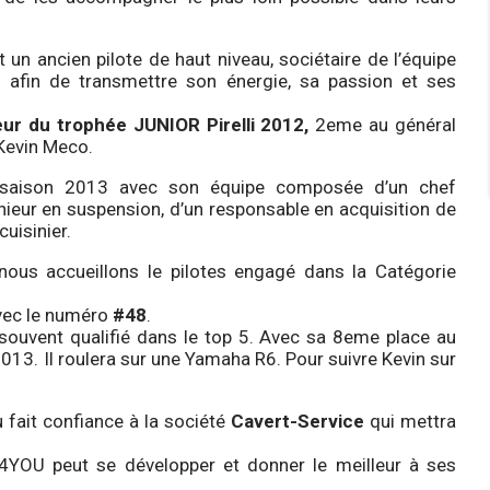
t un ancien pilote de haut niveau, sociétaire de l’équipe
 afin de transmettre son énergie, sa passion et ses
ur du trophée JUNIOR Pirelli 2012,
2eme au général
Kevin Meco.
 saison 2013 avec son équipe composée d’un chef
nieur en suspension, d’un responsable en acquisition de
uisinier.
nous accueillons le pilotes engagé dans la Catégorie
vec le numéro
#48
.
 souvent qualifié dans le top 5. Avec sa 8eme place au
r 2013. Il roulera sur une Yamaha R6. Pour suivre Kevin sur
 fait confiance à la société
Cavert-Service
qui mettra
4YOU peut se développer et donner le meilleur à ses