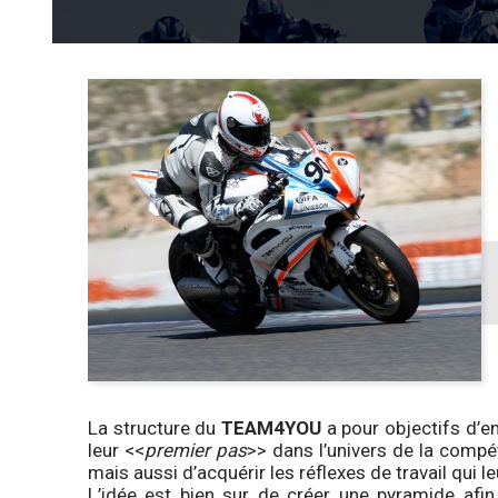
La structure du
TEAM4YOU
a pour objectifs d’en
leur <<
premier pas
>> dans l’univers de la compé
mais aussi d’acquérir les réflexes de travail qui le
L’idée est bien sur de créer une pyramide afin