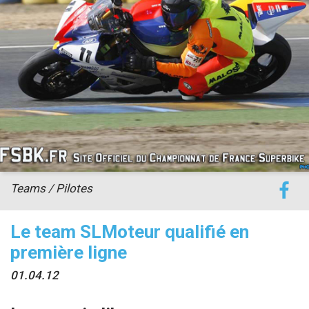
accéder à la billetterie
Teams / Pilotes
Le team SLMoteur qualifié en
première ligne
01.04.12