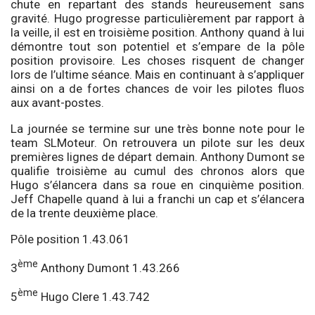
chute en repartant des stands heureusement sans
gravité. Hugo progresse particulièrement par rapport à
la veille, il est en troisième position. Anthony quand à lui
démontre tout son potentiel et s’empare de la pôle
position provisoire. Les choses risquent de changer
lors de l’ultime séance. Mais en continuant à s’appliquer
ainsi on a de fortes chances de voir les pilotes fluos
aux avant-postes.
La journée se termine sur une très bonne note pour le
team SLMoteur. On retrouvera un pilote sur les deux
premières lignes de départ demain. Anthony Dumont se
qualifie troisième au cumul des chronos alors que
Hugo s’élancera dans sa roue en cinquième position.
Jeff Chapelle quand à lui a franchi un cap et s’élancera
de la trente deuxième place.
Pôle position 1.43.061
ème
3
Anthony Dumont 1.43.266
ème
5
Hugo Clere 1.43.742