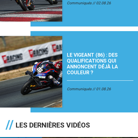
Communiqués
02.08.26
LE VIGEANT (86) : DES
QUALIFICATIONS QUI
ANNONCENT DÉJÀ LA
COULEUR ?
Communiqués
01.08.26
LES DERNIÈRES VIDÉOS