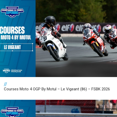
//
Courses Moto 4 OGP By Motul – Le Vigeant (86) – FSBK 2026