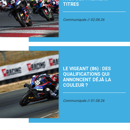
TITRES
Communiqués
02.08.26
LE VIGEANT (86) : DES
QUALIFICATIONS QUI
ANNONCENT DÉJÀ LA
COULEUR ?
Communiqués
01.08.26