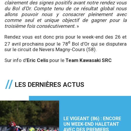
clairement des signes positifs avant notre rendez vous
du Bol d’Or. Compte tenu de ce résultat global nous
allons pouvoir nous y consacrer pleinement avec
comme seul et unique objectif de gagner pour la
troisième fois consécutivement.
»
Rendez vous est donc pris pour le week-end des 26 et
e
27 avril prochains pour le 78
Bol d’Or qui se disputera
sur le circuit de Nevers Magny-Cours (58).
Sur info d’
Eric Celis
pour le
Team Kawasaki SRC
LES DERNIÈRES ACTUS
LE VIGEANT (86) : ENCORE
UN WEEK-END HALETANT
AVEC DES PREMIERS