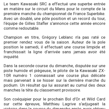
Le team Kawasaki SRC a effectué une superbe entrée
en matière sur le circuit du Mans pour le compte de la
première manche du championnat de France Superbike.
Avec un doublé, une pôle position et un record du tour,
l’équipe de Gilles Stafler s’annonce cette année encore
comme redoutable.
Champion en titre, Grégory Leblanc n’a pas raté ce
premier rendez vous de la saison. Auteur de la pole
position le samedi, il effectuait une course limpide et
franchissait la ligne d’arrivée sans jamais avoir été
inquiété.
Dans la seconde course du dimanche, disputée sur une
piste humide et piègeuse, le pilote de la Kawasaki ZX-
10R numéro 1 connaissait une course plus délicate
mais parvenait à se hisser sur la dernière marche du
podium. Un résultat qui lui assurait au cumul des deux
manches la tête du classement provisoire.
Son coéquipier pour le prochain Bol d’Or et Wild Card
sur cette épreuve, Matthieu Lagrive s’adjugeait la
victoire dans la course du dimanche après avoir obtenu