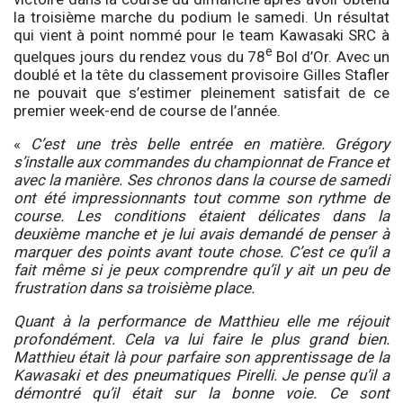
la troisième marche du podium le samedi. Un résultat
qui vient à point nommé pour le team Kawasaki SRC à
e
quelques jours du rendez vous du 78
Bol d’Or. Avec un
doublé et la tête du classement provisoire Gilles Stafler
ne pouvait que s’estimer pleinement satisfait de ce
premier week-end de course de l’année.
«
C’est une très belle entrée en matière. Grégory
s’installe aux commandes du championnat de France et
avec la manière. Ses chronos dans la course de samedi
ont été impressionnants tout comme son rythme de
course. Les conditions étaient délicates dans la
deuxième manche et je lui avais demandé de penser à
marquer des points avant toute chose. C’est ce qu’il a
fait même si je peux comprendre qu’il y ait un peu de
frustration dans sa troisième place.
Quant à la performance de Matthieu elle me réjouit
profondément. Cela va lui faire le plus grand bien.
Matthieu était là pour parfaire son apprentissage de la
Kawasaki et des pneumatiques Pirelli. Je pense qu’il a
démontré qu’il était sur la bonne voie. Ce sont