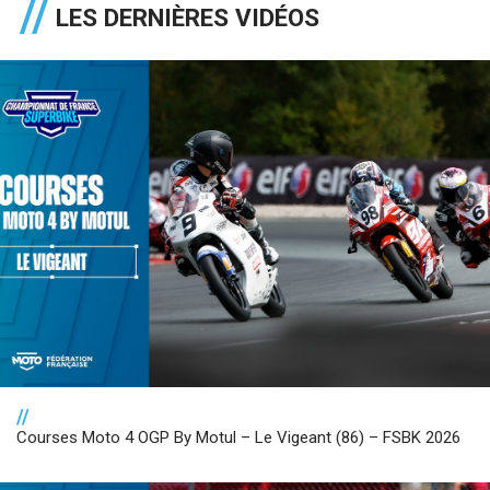
LES DERNIÈRES VIDÉOS
//
Courses Moto 4 OGP By Motul – Le Vigeant (86) – FSBK 2026