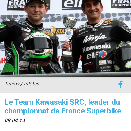
accéder à la billetterie
Teams / Pilotes
Le Team Kawasaki SRC, leader du
championnat de France Superbike
08.04.14