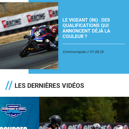
LE VIGEANT (86) : DES
QUALIFICATIONS QUI
ANNONCENT DÉJÀ LA
COULEUR ?
Communiqués
01.08.26
LES DERNIÈRES VIDÉOS