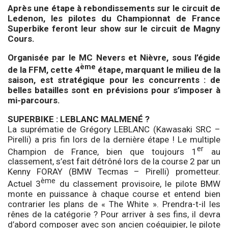
Après une étape à rebondissements sur le circuit de
Ledenon, les pilotes du Championnat de France
Superbike feront leur show sur le circuit de Magny
Cours.
Organisée par le MC Nevers et Nièvre, sous l’égide
ème
de la FFM, cette 4
étape, marquant le milieu de la
saison, est stratégique pour les concurrents : de
belles batailles sont en prévisions pour s’imposer à
mi-parcours.
SUPERBIKE : LEBLANC MALMENÉ ?
La suprématie de Grégory LEBLANC (Kawasaki SRC –
Pirelli) a pris fin lors de la dernière étape ! Le multiple
er
Champion de France, bien que toujours 1
au
classement, s’est fait détrôné lors de la course 2 par un
Kenny FORAY (BMW Tecmas – Pirelli) prometteur.
ème
Actuel 3
du classement provisoire, le pilote BMW
monte en puissance à chaque course et entend bien
contrarier les plans de « The White ». Prendra-t-il les
rênes de la catégorie ? Pour arriver à ses fins, il devra
d’abord composer avec son ancien coéquipier, le pilote