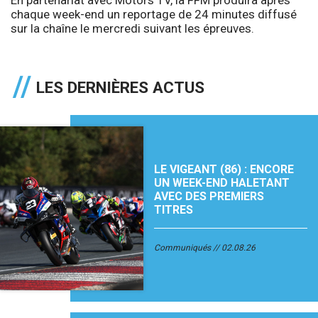
chaque week-end un reportage de 24 minutes diffusé
sur la chaîne le mercredi suivant les épreuves.
LES DERNIÈRES ACTUS
LE VIGEANT (86) : ENCORE
UN WEEK-END HALETANT
AVEC DES PREMIERS
TITRES
Communiqués
02.08.26