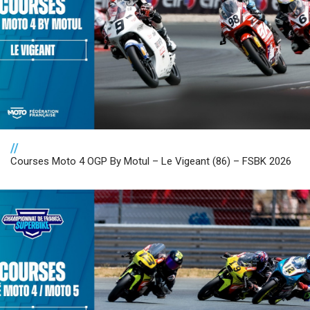
//
Courses Moto 4 OGP By Motul – Le Vigeant (86) – FSBK 2026