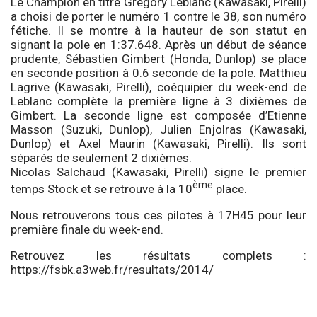
Le Champion en titre Grégory Leblanc (Kawasaki, Pirelli)
a choisi de porter le numéro 1 contre le 38, son numéro
fétiche. Il se montre à la hauteur de son statut en
signant la pole en 1:37.648. Après un début de séance
prudente, Sébastien Gimbert (Honda, Dunlop) se place
en seconde position à 0.6 seconde de la pole. Matthieu
Lagrive (Kawasaki, Pirelli), coéquipier du week-end de
Leblanc complète la première ligne à 3 dixièmes de
Gimbert. La seconde ligne est composée d’Etienne
Masson (Suzuki, Dunlop), Julien Enjolras (Kawasaki,
Dunlop) et Axel Maurin (Kawasaki, Pirelli). Ils sont
séparés de seulement 2 dixièmes.
Nicolas Salchaud (Kawasaki, Pirelli) signe le premier
ème
temps Stock et se retrouve à la 10
place.
Nous retrouverons tous ces pilotes à 17H45 pour leur
première finale du week-end.
Retrouvez les résultats complets :
https://fsbk.a3web.fr/resultats/2014/