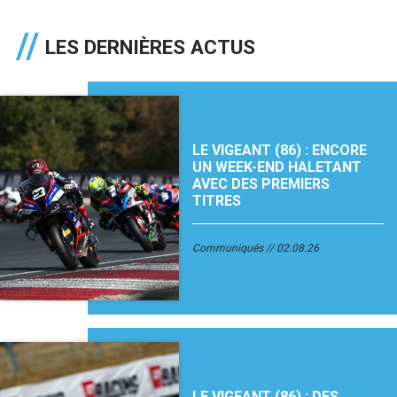
LES DERNIÈRES ACTUS
LE VIGEANT (86) : ENCORE
UN WEEK-END HALETANT
AVEC DES PREMIERS
TITRES
Communiqués
02.08.26
LE VIGEANT (86) : DES