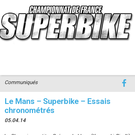
accéder à la billetterie
Communiqués
Le Mans – Superbike – Essais
chronométrés
05.04.14