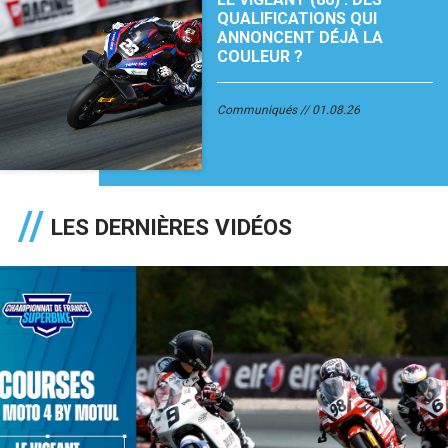
QUALIFICATIONS QUI
ANNONCENT DÉJÀ LA
COULEUR ?
Communiqués
01.08.26
LES DERNIÈRES VIDÉOS