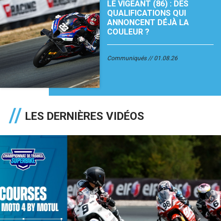
LE VIGEANT (86) : DES
QUALIFICATIONS QUI
ANNONCENT DÉJÀ LA
COULEUR ?
Communiqués
01.08.26
LES DERNIÈRES VIDÉOS