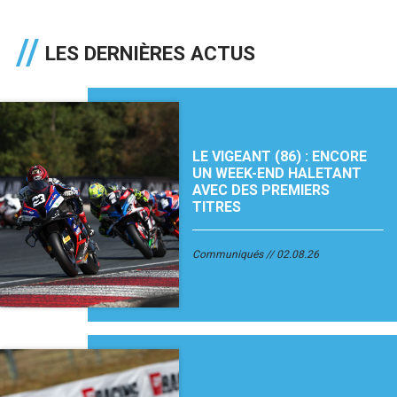
LES DERNIÈRES ACTUS
LE VIGEANT (86) : ENCORE
UN WEEK-END HALETANT
AVEC DES PREMIERS
TITRES
Communiqués
02.08.26