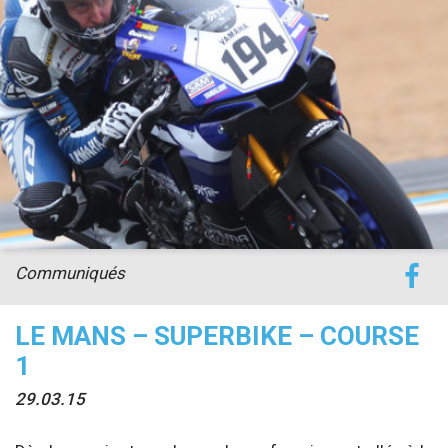
accéder à la billetterie
Communiqués
LE MANS – SUPERBIKE – COURSE
1
29.03.15