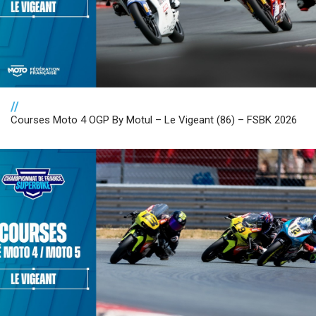
//
Courses Moto 4 OGP By Motul – Le Vigeant (86) – FSBK 2026