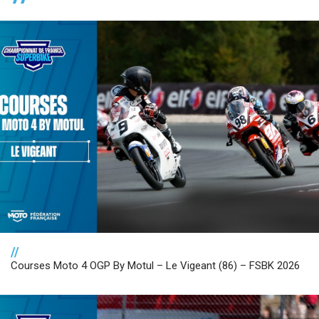
//
Courses Moto 4 OGP By Motul – Le Vigeant (86) – FSBK 2026