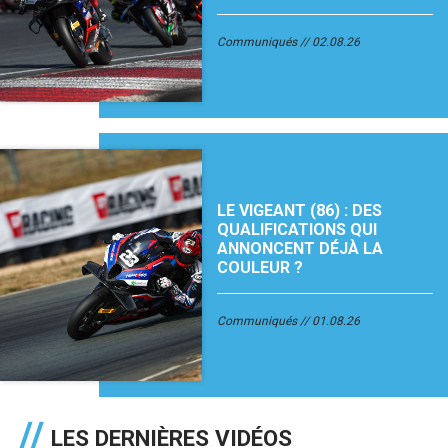
Communiqués
02.08.26
LE VIGEANT (86) : DES
QUALIFICATIONS QUI
ANNONCENT DÉJÀ LA
COULEUR ?
Communiqués
01.08.26
LES DERNIÈRES VIDÉOS