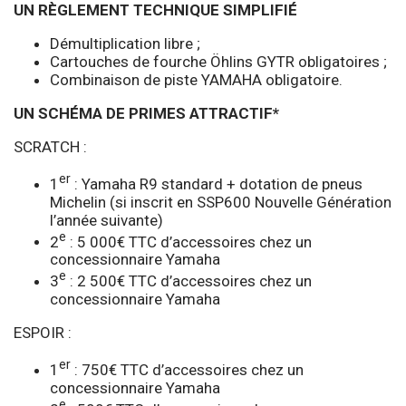
UN RÈGLEMENT TECHNIQUE SIMPLIFIÉ
Démultiplication libre ;
Cartouches de fourche Öhlins GYTR obligatoires ;
Combinaison de piste YAMAHA obligatoire.
UN SCHÉMA DE PRIMES ATTRACTIF*
SCRATCH :
er
1
: Yamaha R9 standard + dotation de pneus
Michelin (si inscrit en SSP600 Nouvelle Génération
l’année suivante)
e
2
: 5 000€ TTC d’accessoires chez un
concessionnaire Yamaha
e
3
: 2 500€ TTC d’accessoires chez un
concessionnaire Yamaha
ESPOIR :
er
1
: 750€ TTC d’accessoires chez un
concessionnaire Yamaha
e