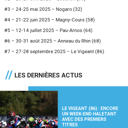
#3 – 24-25 mai 2025 – Nogaro (32)
#4 – 21-22 juin 2025 – Magny-Cours (58)
#5 – 12-14 juillet 2025 – Pau-Arnos (64)
#6 – 30-31 août 2025 – Anneau du Rhin (68)
#7 – 27-28 septembre 2025 – Le Vigeant (86)
LES DERNIÈRES ACTUS
LE VIGEANT (86) : ENCORE
UN WEEK-END HALETANT
AVEC DES PREMIERS
TITRES