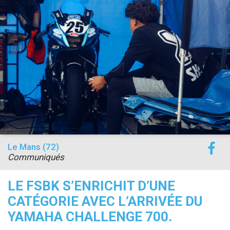
accéder à la billetterie
Le Mans (72)
Communiqués
LE FSBK S’ENRICHIT D’UNE
CATÉGORIE AVEC L’ARRIVÉE DU
YAMAHA CHALLENGE 700.