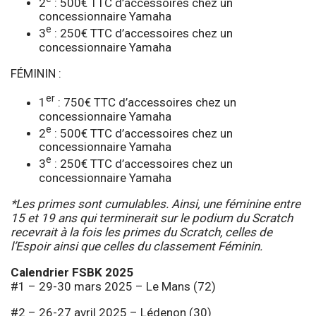
2
: 500€ TTC d’accessoires chez un
concessionnaire Yamaha
e
3
: 250€ TTC d’accessoires chez un
concessionnaire Yamaha
FÉMININ :
er
1
: 750€ TTC d’accessoires chez un
concessionnaire Yamaha
e
2
: 500€ TTC d’accessoires chez un
concessionnaire Yamaha
e
3
: 250€ TTC d’accessoires chez un
concessionnaire Yamaha
*Les primes sont cumulables. Ainsi, une féminine entre
15 et 19 ans qui terminerait sur le podium du Scratch
recevrait à la fois les primes du Scratch, celles de
l’Espoir ainsi que celles du classement Féminin.
Calendrier FSBK 2025
#1 – 29-30 mars 2025 – Le Mans (72)
#2 – 26-27 avril 2025 – Lédenon (30)