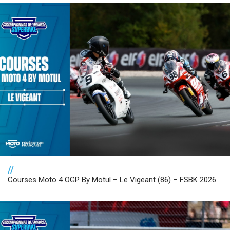
//
Courses Moto 4 OGP By Motul – Le Vigeant (86) – FSBK 2026