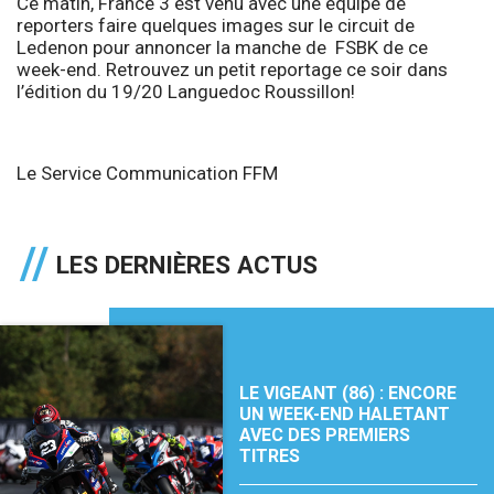
Ce matin, France 3 est venu avec une équipe de
reporters faire quelques images sur le circuit de
Ledenon pour annoncer la manche de FSBK de ce
week-end. Retrouvez un petit reportage ce soir dans
l’édition du 19/20 Languedoc Roussillon!
Le Service Communication FFM
LES DERNIÈRES ACTUS
LE VIGEANT (86) : ENCORE
UN WEEK-END HALETANT
AVEC DES PREMIERS
TITRES