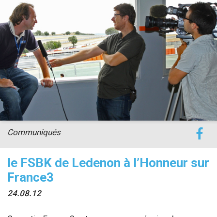
accéder à la billetterie
Communiqués
le FSBK de Ledenon à l’Honneur sur
France3
24.08.12