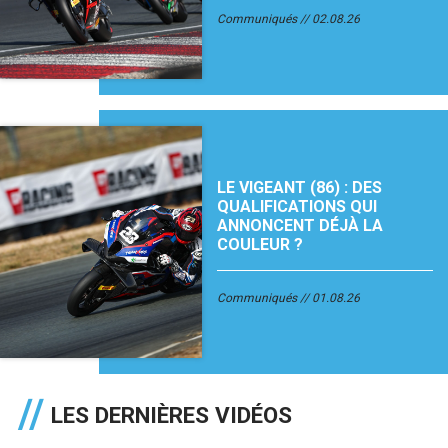
Communiqués
02.08.26
LE VIGEANT (86) : DES
QUALIFICATIONS QUI
ANNONCENT DÉJÀ LA
COULEUR ?
Communiqués
01.08.26
LES DERNIÈRES VIDÉOS