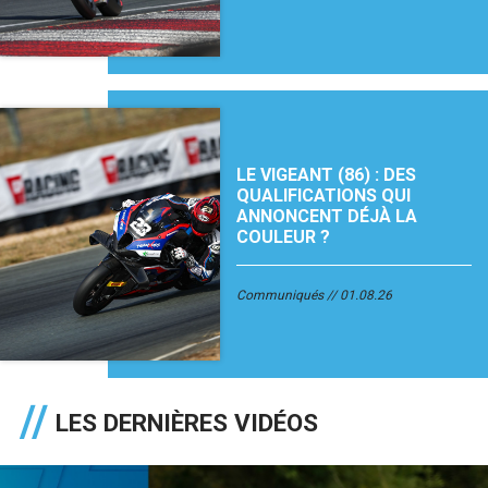
LE VIGEANT (86) : DES
QUALIFICATIONS QUI
ANNONCENT DÉJÀ LA
COULEUR ?
Communiqués
01.08.26
LES DERNIÈRES VIDÉOS