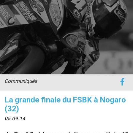
accéder à la billetterie
Communiqués
La grande finale du FSBK à Nogaro
(32)
05.09.14