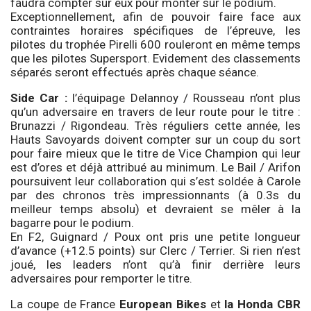
faudra compter sur eux pour monter sur le podium.
Exceptionnellement, afin de pouvoir faire face aux
contraintes horaires spécifiques de l’épreuve, les
pilotes du trophée Pirelli 600 rouleront en même temps
que les pilotes Supersport. Evidement des classements
séparés seront effectués après chaque séance.
Side Car :
l’équipage Delannoy / Rousseau n’ont plus
qu’un adversaire en travers de leur route pour le titre :
Brunazzi / Rigondeau. Très réguliers cette année, les
Hauts Savoyards doivent compter sur un coup du sort
pour faire mieux que le titre de Vice Champion qui leur
est d’ores et déjà attribué au minimum. Le Bail / Arifon
poursuivent leur collaboration qui s’est soldée à Carole
par des chronos très impressionnants (à 0.3s du
meilleur temps absolu) et devraient se mêler à la
bagarre pour le podium.
En F2, Guignard / Poux ont pris une petite longueur
d’avance (+12.5 points) sur Clerc / Terrier. Si rien n’est
joué, les leaders n’ont qu’à finir derrière leurs
adversaires pour remporter le titre.
La coupe de France
European Bikes
et
la Honda CBR