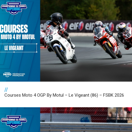
//
Courses Moto 4 OGP By Motul – Le Vigeant (86) – FSBK 2026