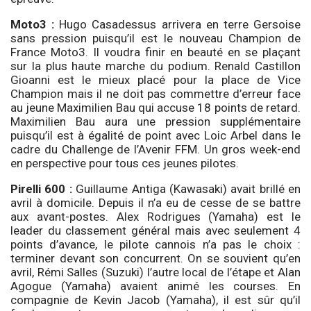
Moto3 :
Hugo Casadessus arrivera en terre Gersoise
sans pression puisqu’il est le nouveau Champion de
France Moto3. Il voudra finir en beauté en se plaçant
sur la plus haute marche du podium. Renald Castillon
Gioanni est le mieux placé pour la place de Vice
Champion mais il ne doit pas commettre d’erreur face
au jeune Maximilien Bau qui accuse 18 points de retard.
Maximilien Bau aura une pression supplémentaire
puisqu’il est à égalité de point avec Loic Arbel dans le
cadre du Challenge de l’Avenir FFM. Un gros week-end
en perspective pour tous ces jeunes pilotes.
Pirelli 600 :
Guillaume Antiga (Kawasaki) avait brillé en
avril à domicile. Depuis il n’a eu de cesse de se battre
aux avant-postes. Alex Rodrigues (Yamaha) est le
leader du classement général mais avec seulement 4
points d’avance, le pilote cannois n’a pas le choix :
terminer devant son concurrent. On se souvient qu’en
avril, Rémi Salles (Suzuki) l’autre local de l’étape et Alan
Agogue (Yamaha) avaient animé les courses. En
compagnie de Kevin Jacob (Yamaha), il est sûr qu’il