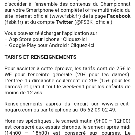
d’accéder à l’ensemble des contenus du Championnat
sur votre Smartphone et complète l’offre multimédia du
site Internet officiel (
www.fsbk.fr
) de la page
Facebook
(fsbk.fr) et du compte
Twitter
(@FSBK_officiel).
Vous pouvez télécharger l’application sur
– App Store pour Iphone : Cliquez-
ici
– Google Play pour Android : Cliquez-
ici
TARIFS ET RENSEIGNEMENTS
Pour assister à cette épreuve, les tarifs sont de 25€ le
WE pour l’enceinte générale (20€ pour les dames).
L’entrée du dimanche seulement de 20€ (15€ pour les
dames) et gratuit tout le week-end pour les enfants de
moins de 12 ans.
Renseignements auprès du circuit sur www.circuit-
nogaro.com ou par téléphone au 05 62 09 02 49.
Horaires spécifiques : le samedi matin (9h00 – 12h00)
est consacré aux essais chronos, le samedi après midi
(14h00 – 18h00) est consacré aux courses. Le