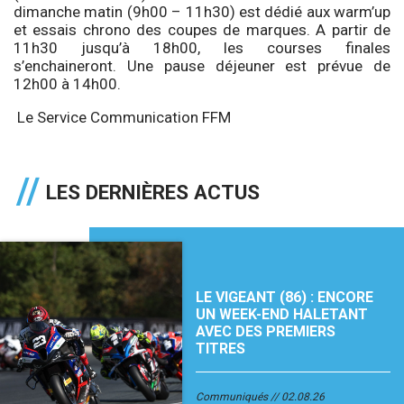
dimanche matin (9h00 – 11h30) est dédié aux warm’up
et essais chrono des coupes de marques. A partir de
11h30 jusqu’à 18h00, les courses finales
s’enchaineront. Une pause déjeuner est prévue de
12h00 à 14h00.
Le Service Communication FFM
LES DERNIÈRES ACTUS
LE VIGEANT (86) : ENCORE
UN WEEK-END HALETANT
AVEC DES PREMIERS
TITRES
Communiqués
02.08.26