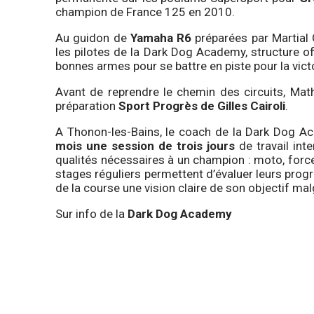
champion de France 125 en 2010.
Au guidon de
Yamaha R6
préparées par Martial 
les pilotes de la Dark Dog Academy, structure of
bonnes armes pour se battre en piste pour la victo
Avant de reprendre le chemin des circuits, Mat
préparation
Sport Progrès de Gilles Cairoli
.
A Thonon-les-Bains, le coach de la Dark Dog A
mois une session de trois jours
de travail int
qualités nécessaires à un champion : moto, forc
stages réguliers permettent d’évaluer leurs progr
de la course une vision claire de son objectif malgr
Sur info de la
Dark Dog Academy