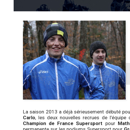
La saison 2013 a déjà sérieusement débuté pou
Carlo
, les deux nouvelles recrues de l’équipe 
Champion de France Supersport
pour
Math
permanente sur les podiums Supersport pour
Gr