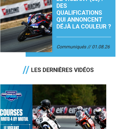
DES
QUALIFICATIONS
QUI ANNONCENT
DÉJÀ LA COULEUR ?
Communiqués
01.08.26
LES DERNIÈRES VIDÉOS