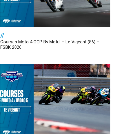
//
Courses Moto 4 OGP By Motul – Le Vigeant (86) –
FSBK 2026