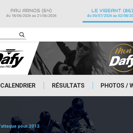
PAU ARNOS (64)
LE VIGEANT (86)
du 18/06/2026 au 21/06/2026
du 30/07/2026 au 02/08/2
CALENDRIER
RÉSULTATS
PHOTOS / 
’attaque pour 2013