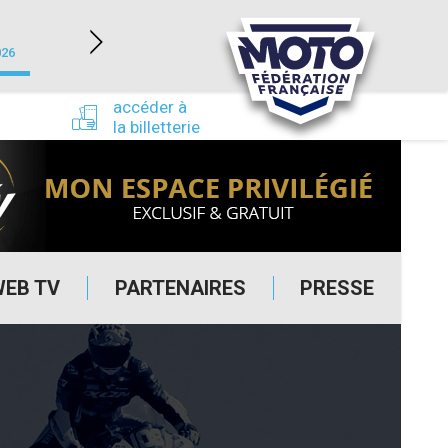
NEVERS MAGNY-COURS (58)
026
du 24/09/2026 au 27/09/2026
accéder à
la billetterie
WEB TV
PARTENAIRES
PRESSE