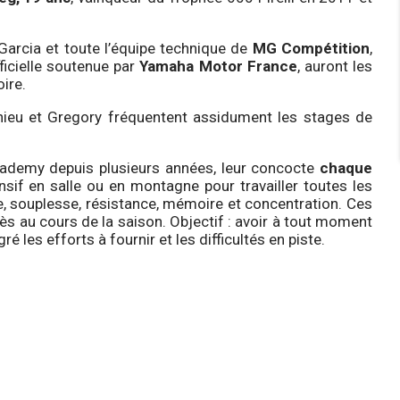
Garcia et toute l’équipe technique de
MG Compétition
,
ficielle soutenue par
Yamaha Motor France
, auront les
ire.
hieu et Gregory fréquentent assidument les stages de
cademy depuis plusieurs années, leur concocte
chaque
ensif en salle ou en montagne pour travailler toutes les
e, souplesse, résistance, mémoire et concentration. Ces
ès au cours de la saison. Objectif : avoir à tout moment
é les efforts à fournir et les difficultés en piste.