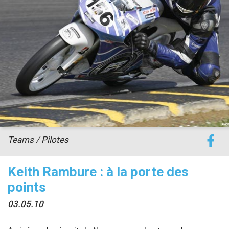
accéder à la billetterie
Teams / Pilotes
Keith Rambure : à la porte des
points
03.05.10