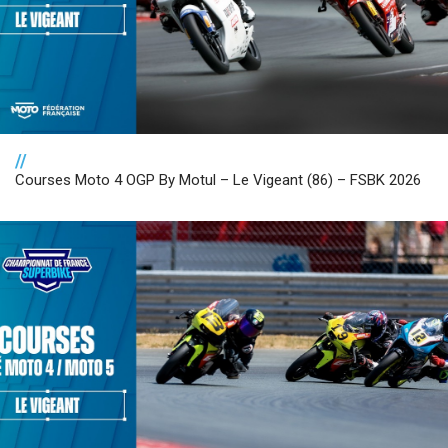
//
Courses Moto 4 OGP By Motul – Le Vigeant (86) – FSBK 2026