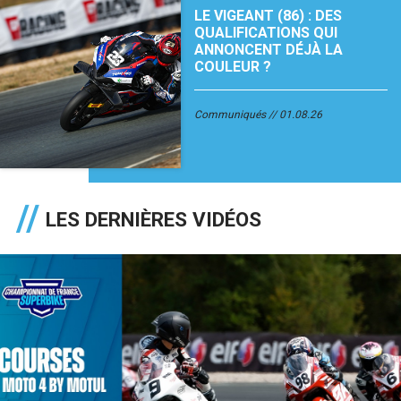
LE VIGEANT (86) : DES
QUALIFICATIONS QUI
ANNONCENT DÉJÀ LA
COULEUR ?
Communiqués
01.08.26
LES DERNIÈRES VIDÉOS