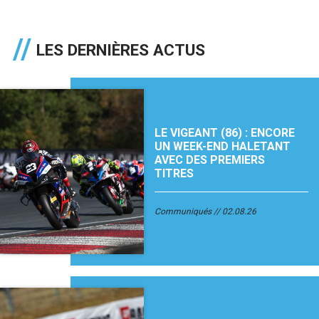
LES DERNIÈRES ACTUS
LE VIGEANT (86) : ENCORE
UN WEEK-END HALETANT
AVEC DES PREMIERS
TITRES
Communiqués
02.08.26