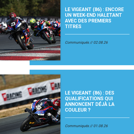
LE VIGEANT (86) : ENCORE
UN WEEK-END HALETANT
AVEC DES PREMIERS
TITRES
Communiqués
02.08.26
LE VIGEANT (86) : DES
QUALIFICATIONS QUI
ANNONCENT DÉJÀ LA
COULEUR ?
Communiqués
01.08.26