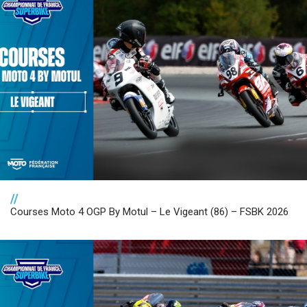
//
Courses Moto 4 OGP By Motul – Le Vigeant (86) – FSBK 2026