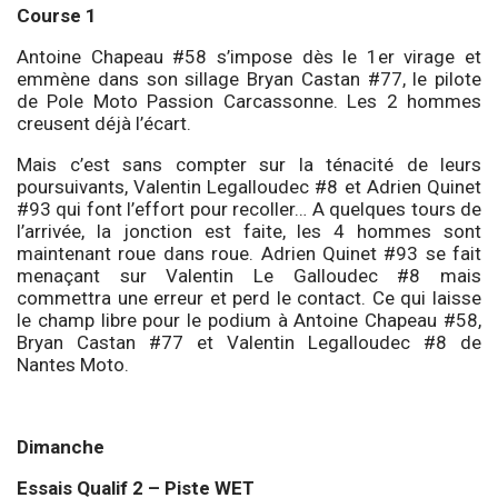
Course 1
Antoine Chapeau #58 s’impose dès le 1er virage et
emmène dans son sillage Bryan Castan #77, le pilote
de Pole Moto Passion Carcassonne. Les 2 hommes
creusent déjà l’écart.
Mais c’est sans compter sur la ténacité de leurs
poursuivants, Valentin Legalloudec #8 et Adrien Quinet
#93 qui font l’effort pour recoller… A quelques tours de
l’arrivée, la jonction est faite, les 4 hommes sont
maintenant roue dans roue. Adrien Quinet #93 se fait
menaçant sur Valentin Le Galloudec #8 mais
commettra une erreur et perd le contact. Ce qui laisse
le champ libre pour le podium à Antoine Chapeau #58,
Bryan Castan #77 et Valentin Legalloudec #8 de
Nantes Moto.
Dimanche
Essais Qualif 2 – Piste WET