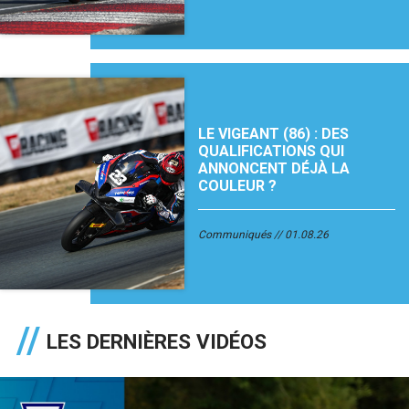
LE VIGEANT (86) : DES
QUALIFICATIONS QUI
ANNONCENT DÉJÀ LA
COULEUR ?
Communiqués
01.08.26
LES DERNIÈRES VIDÉOS