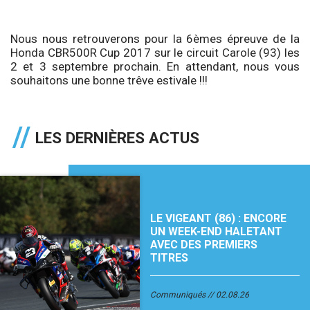
Nous nous retrouverons pour la 6èmes épreuve de la
Honda CBR500R Cup 2017 sur le circuit Carole (93) les
2 et 3 septembre prochain. En attendant, nous vous
souhaitons une bonne trêve estivale !!!
LES DERNIÈRES ACTUS
LE VIGEANT (86) : ENCORE
UN WEEK-END HALETANT
AVEC DES PREMIERS
TITRES
Communiqués
02.08.26