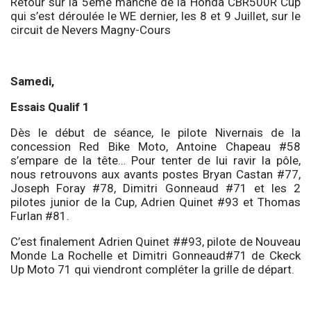
Retour sur la 5ème manche de la Honda CBR500R Cup
qui s’est déroulée le WE dernier, les 8 et 9 Juillet, sur le
circuit de Nevers Magny-Cours
Samedi,
Essais Qualif 1
Dès le début de séance, le pilote Nivernais de la
concession Red Bike Moto, Antoine Chapeau #58
s’empare de la tête… Pour tenter de lui ravir la pôle,
nous retrouvons aux avants postes Bryan Castan #77,
Joseph Foray #78, Dimitri Gonneaud #71 et les 2
pilotes junior de la Cup, Adrien Quinet #93 et Thomas
Furlan #81.
C’est finalement Adrien Quinet ##93, pilote de Nouveau
Monde La Rochelle et Dimitri Gonneaud#71 de Ckeck
Up Moto 71 qui viendront compléter la grille de départ.