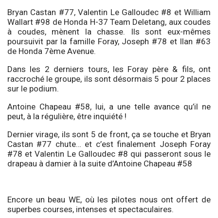
Bryan Castan #77, Valentin Le Galloudec #8 et William
Wallart #98 de Honda H-37 Team Deletang, aux coudes
à coudes, mènent la chasse. Ils sont eux-mêmes
poursuivit par la famille Foray, Joseph #78 et Ilan #63
de Honda 7ème Avenue.
Dans les 2 derniers tours, les Foray père & fils, ont
raccroché le groupe, ils sont désormais 5 pour 2 places
sur le podium.
Antoine Chapeau #58, lui, a une telle avance qu’il ne
peut, à la régulière, être inquiété !
Dernier virage, ils sont 5 de front, ça se touche et Bryan
Castan #77 chute… et c’est finalement Joseph Foray
#78 et Valentin Le Galloudec #8 qui passeront sous le
drapeau à damier à la suite d’Antoine Chapeau #58
Encore un beau WE, où les pilotes nous ont offert de
superbes courses, intenses et spectaculaires.