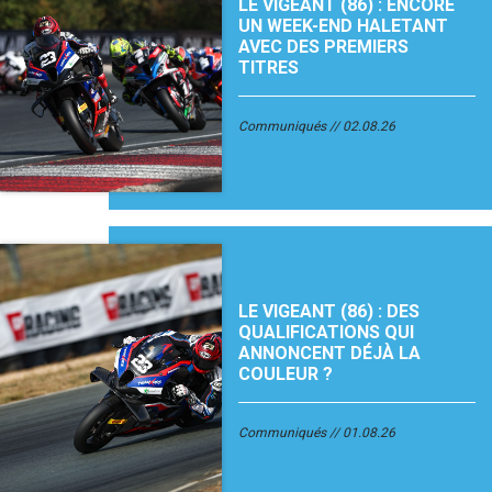
LE VIGEANT (86) : ENCORE
UN WEEK-END HALETANT
AVEC DES PREMIERS
TITRES
Communiqués
02.08.26
LE VIGEANT (86) : DES
QUALIFICATIONS QUI
ANNONCENT DÉJÀ LA
COULEUR ?
Communiqués
01.08.26