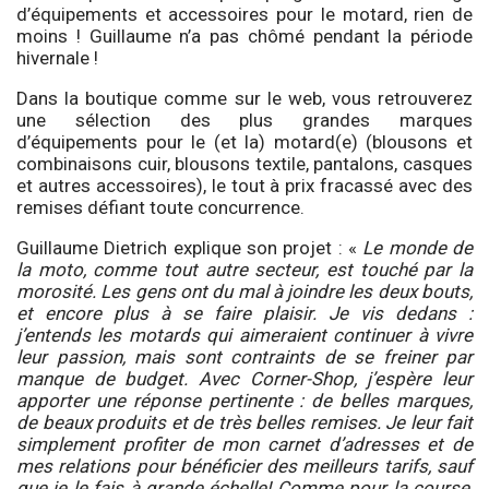
d’équipements et accessoires pour le motard, rien de
moins ! Guillaume n’a pas chômé pendant la période
hivernale !
Dans la boutique comme sur le web, vous retrouverez
une sélection des plus grandes marques
d’équipements pour le (et la) motard(e) (blousons et
combinaisons cuir, blousons textile, pantalons, casques
et autres accessoires), le tout à prix fracassé avec des
remises défiant toute concurrence.
Guillaume Dietrich explique son projet : «
Le monde de
la moto, comme tout autre secteur, est touché par la
morosité. Les gens ont du mal à joindre les deux bouts,
et encore plus à se faire plaisir. Je vis dedans :
j’entends les motards qui aimeraient continuer à vivre
leur passion, mais sont contraints de se freiner par
manque de budget. Avec Corner-Shop, j’espère leur
apporter une réponse pertinente : de belles marques,
de beaux produits et de très belles remises. Je leur fait
simplement profiter de mon carnet d’adresses et de
mes relations pour bénéficier des meilleurs tarifs, sauf
que je le fais à grande échelle! Comme pour la course,