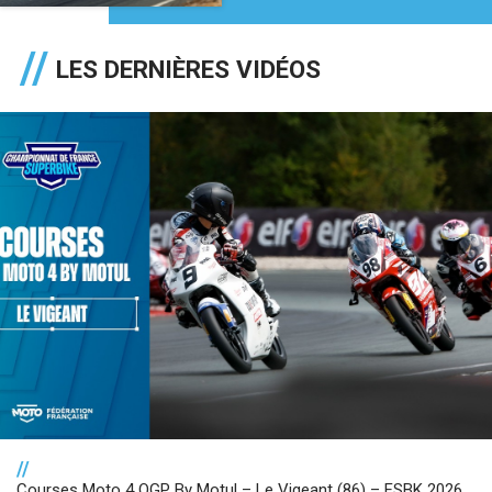
LES DERNIÈRES VIDÉOS
//
Courses Moto 4 OGP By Motul – Le Vigeant (86) – FSBK 2026