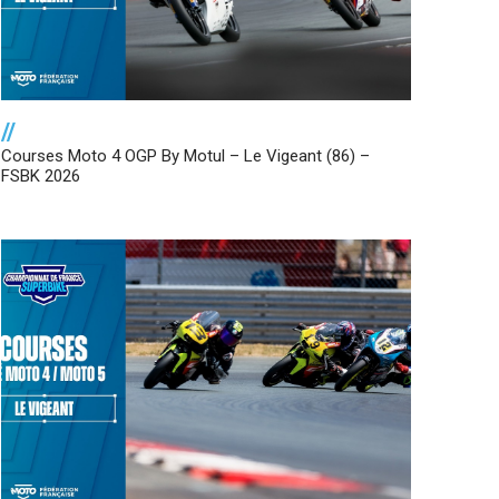
//
Courses Moto 4 OGP By Motul – Le Vigeant (86) –
FSBK 2026