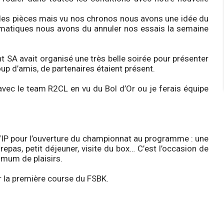
les pièces mais vu nos chronos nous avons une idée du
limatiques nous avons du annuler nos essais la semaine
A avait organisé une très belle soirée pour présenter
p d’amis, de partenaires étaient présent.
vec le team R2CL en vu du Bol d’Or ou je ferais équipe
 VIP pour l’ouverture du championnat au programme : une
repas, petit déjeuner, visite du box… C’est l’occasion de
ximum de plaisirs.
r la première course du FSBK.