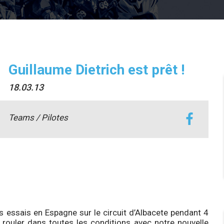
Guillaume Dietrich est prêt !
18.03.13
Teams / Pilotes
 essais en Espagne sur le circuit d’Albacete pendant 4
rouler dans toutes les conditions avec notre nouvelle