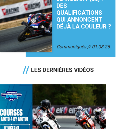
DES
QUALIFICATIONS
QUI ANNONCENT
DÉJÀ LA COULEUR ?
Communiqués
01.08.26
LES DERNIÈRES VIDÉOS