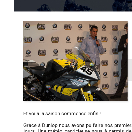
Et voilà la saison commence enfin !
Grâce à Dunlop nous avons pu faire nos premiers
jours. Une météo capricieuse nous à permis de 