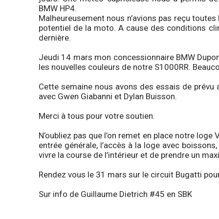
BMW HP4.
Malheureusement nous n’avions pas reçu toutes 
potentiel de la moto. A cause des conditions c
dernière.
Jeudi 14 mars mon concessionnaire BMW Dupont S
les nouvelles couleurs de notre S1000RR. Beaucou
Cette semaine nous avons des essais de prévu a
avec Gwen Giabanni et Dylan Buisson.
Merci à tous pour votre soutien.
N’oubliez pas que l’on remet en place notre loge
entrée générale, l’accès à la loge avec boissons, 
vivre la course de l’intérieur et de prendre un ma
Rendez vous le 31 mars sur le circuit Bugatti pou
Sur info de Guillaume Dietrich #45 en SBK