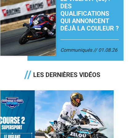
DES
QUALIFICATIONS
QUI ANNONCENT
DÉJÀ LA COULEUR ?
Communiqués
01.08.26
LES DERNIÈRES VIDÉOS