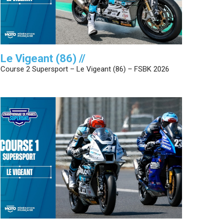
Le Vigeant (86) //
Course 2 Supersport – Le Vigeant (86) – FSBK 2026