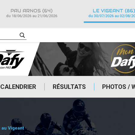
PAU ARNOS (64)
LE VIGEANT (86)
du 18/06/2026 au 21/06/2026
du 30/07/2026 au 02/08/2
CALENDRIER
RÉSULTATS
PHOTOS / 
 au Vigeant