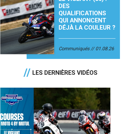
DES
QUALIFICATIONS
QUI ANNONCENT
DÉJÀ LA COULEUR ?
Communiqués
01.08.26
LES DERNIÈRES VIDÉOS