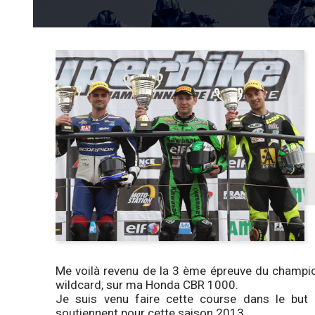
Me voilà revenu de la 3 ème épreuve du champio
wildcard, sur ma Honda CBR 1000.
Je suis venu faire cette course dans le but
soutiennent pour cette saison 2013.