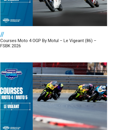
//
Courses Moto 4 OGP By Motul – Le Vigeant (86) –
FSBK 2026