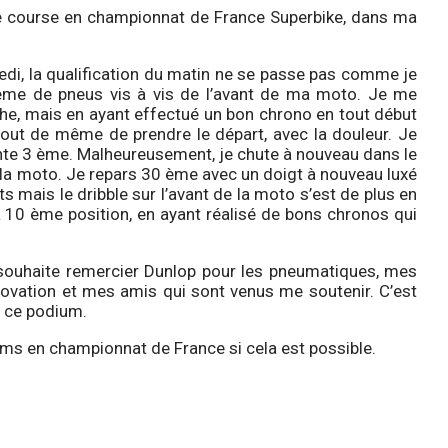
e course en championnat de France Superbike, dans ma
, la qualification du matin ne se passe pas comme je
blème de pneus vis à vis de l’avant de ma moto. Je me
uche, mais en ayant effectué un bon chrono en tout début
out de même de prendre le départ, avec la douleur. Je
inte 3 ème. Malheureusement, je chute à nouveau dans le
de la moto. Je repars 30 ème avec un doigt à nouveau luxé
s mais le dribble sur l’avant de la moto s’est de plus en
a 10 ème position, en ayant réalisé de bons chronos qui
souhaite remercier Dunlop pour les pneumatiques, mes
novation et mes amis qui sont venus me soutenir. C’est
r ce podium.
ums en championnat de France si cela est possible.