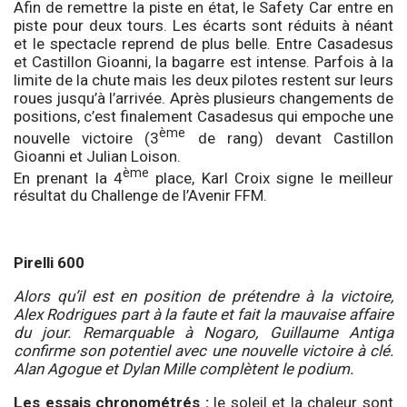
Afin de remettre la piste en état, le Safety Car entre en
piste pour deux tours. Les écarts sont réduits à néant
et le spectacle reprend de plus belle. Entre Casadesus
et Castillon Gioanni, la bagarre est intense. Parfois à la
limite de la chute mais les deux pilotes restent sur leurs
roues jusqu’à l’arrivée. Après plusieurs changements de
positions, c’est finalement Casadesus qui empoche une
ème
nouvelle victoire (3
de rang) devant Castillon
Gioanni et Julian Loison.
ème
En prenant la 4
place, Karl Croix signe le meilleur
résultat du Challenge de l’Avenir FFM.
Pirelli 600
Alors qu’il est en position de prétendre à la victoire,
Alex Rodrigues part à la faute et fait la mauvaise affaire
du jour. Remarquable à Nogaro, Guillaume Antiga
confirme son potentiel avec une nouvelle victoire à clé.
Alan Agogue et Dylan Mille complètent le podium.
Les essais chronométrés
:
le soleil et la chaleur sont