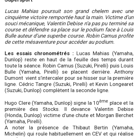
Lucas Mahias poursuit son grand chelem avec une
cinquième victoire remportée haut la main. Victime d’un
souci mécanique, Valentin Debise n’a pas pu terminé sa
course et défendre sa place sur le podium face à Louis
Bulle auteur d’une superbe course. Robin Camus profite
de cette mésaventure pour accéder au podium.
Les essais chronométrés :
Lucas Mahias (Yamaha,
Dunlop) reste en haut de la feuille des temps durant
toute la séance. Robin Camus (Suzuki, Pirelli) puis Louis
Bulle (Yamaha, Pirelli) se placent derrière. Anthony
Dumont vient s’intercaler pour se hisser sur la première
ligne. Cédric Tangre (Suzuki, Pirelli) et Kevin Longearet
(Suzuki, Dunlop) complètent la seconde ligne.
ème
Hugo Clere (Yamaha, Dunlop) signe la 10
place et la
première des Stocks. Il devance Valentin Debise
(Honda, Dunlop) victime d’une chute et Morgan Berchet
(Yamaha, Pirelli).
A noter la présence de Thibaut Bertin (Yamaha,
Michelin) qui roule habituellement en CEV et qui réalise