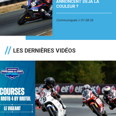
ANNONCENT DÉJÀ LA
COULEUR ?
Communiqués
01.08.26
LES DERNIÈRES VIDÉOS