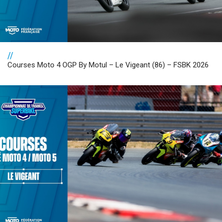
//
Courses Moto 4 OGP By Motul – Le Vigeant (86) – FSBK 2026