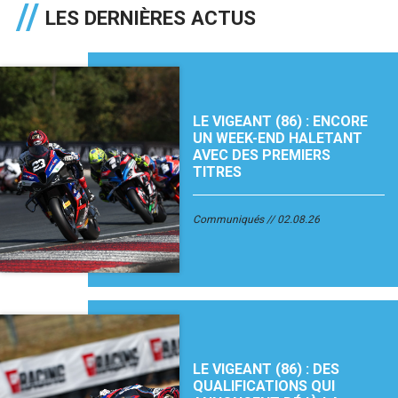
LES DERNIÈRES ACTUS
LE VIGEANT (86) : ENCORE
UN WEEK-END HALETANT
AVEC DES PREMIERS
TITRES
Communiqués
02.08.26
LE VIGEANT (86) : DES
QUALIFICATIONS QUI