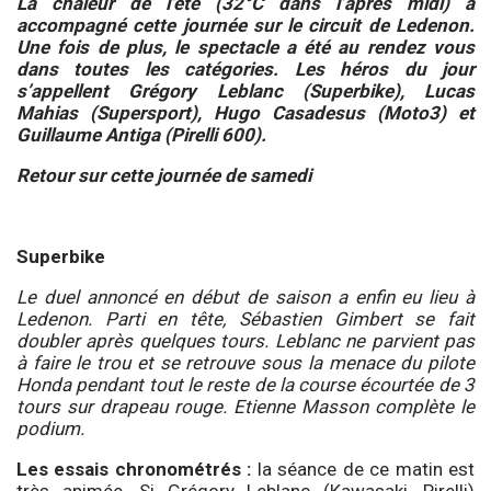
La chaleur de l’été (32°C dans l’après midi) a
accompagné cette journée sur le circuit de Ledenon.
Une fois de plus, le spectacle a été au rendez vous
dans toutes les catégories. Les héros du jour
s’appellent Grégory Leblanc (Superbike), Lucas
Mahias (Supersport), Hugo Casadesus (Moto3) et
Guillaume Antiga (Pirelli 600).
Retour sur cette journée de samedi
Superbike
Le duel annoncé en début de saison a enfin eu lieu à
Ledenon. Parti en tête, Sébastien Gimbert se fait
doubler après quelques tours. Leblanc ne parvient pas
à faire le trou et se retrouve sous la menace du pilote
Honda pendant tout le reste de la course écourtée de 3
tours sur drapeau rouge. Etienne Masson complète le
podium.
Les essais chronométrés :
la séance de ce matin est
très animée. Si Grégory Leblanc (Kawasaki, Pirelli)