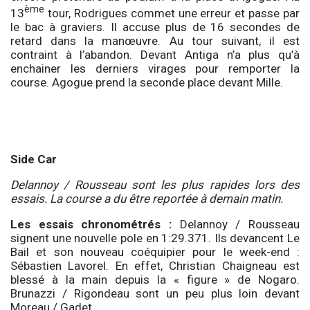
ème
13
tour, Rodrigues commet une erreur et passe par
le bac à graviers. Il accuse plus de 16 secondes de
retard dans la manœuvre. Au tour suivant, il est
contraint à l’abandon. Devant Antiga n’a plus qu’à
enchainer les derniers virages pour remporter la
course. Agogue prend la seconde place devant Mille.
Side Car
Delannoy / Rousseau sont les plus rapides lors des
essais. La course a du être reportée à demain matin.
Les essais chronométrés :
Delannoy / Rousseau
signent une nouvelle pole en 1:29.371. Ils devancent Le
Bail et son nouveau coéquipier pour le week-end :
Sébastien Lavorel. En effet, Christian Chaigneau est
blessé à la main depuis la « figure » de Nogaro.
Brunazzi / Rigondeau sont un peu plus loin devant
Moreau / Gadet.