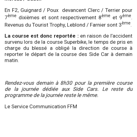
En F2, Guignard / Poux devancent Clerc / Terrier pour
ème
ème
ème
7
dixièmes et sont respectivement 8
et 9
.
ème
Revenus du Tourist Trophy, Leblond / Farnier sont 3
.
La course est donc reportée :
en raison de l’accident
survenu lors de la course Superbike, le temps de pris en
charge du blessé a obligé la direction de course à
reporter le départ de la course des Side Car à demain
matin.
Rendez-vous demain à 8h30 pour la première course
de la journée dédiée aux Side Cars. Le reste du
programme de la journée reste le même.
Le Service Communication FFM