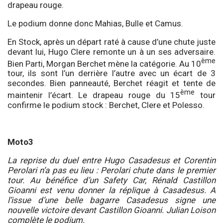
drapeau rouge.
Le podium donne donc Mahias, Bulle et Camus.
En Stock, après un départ raté à cause d’une chute juste
devant lui, Hugo Clere remonte un à un ses adversaire.
ème
Bien Parti, Morgan Berchet mène la catégorie. Au 10
tour, ils sont l’un derrière l’autre avec un écart de 3
secondes. Bien panneauté, Berchet réagit et tente de
ème
maintenir l’écart. Le drapeau rouge du 15
tour
confirme le podium stock : Berchet, Clere et Polesso.
Moto3
La reprise du duel entre Hugo Casadesus et Corentin
Perolari n’a pas eu lieu : Perolari chute dans le premier
tour. Au bénéfice d’un Safety Car, Rénald Castillon
Gioanni est venu donner la réplique à Casadesus. A
l’issue d’une belle bagarre Casadesus signe une
nouvelle victoire devant Castillon Gioanni. Julian Loison
complète le podium.