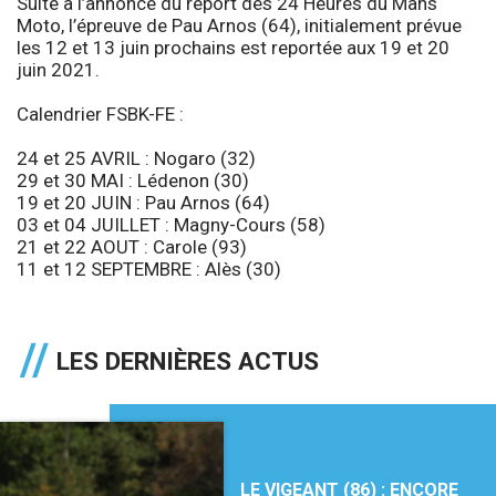
Suite à l’annonce du report des 24 Heures du Mans
Moto, l’épreuve de Pau Arnos (64), initialement prévue
les 12 et 13 juin prochains est reportée aux 19 et 20
juin 2021.
Calendrier FSBK-FE :
24 et 25 AVRIL : Nogaro (32)
29 et 30 MAI : Lédenon (30)
19 et 20 JUIN : Pau Arnos (64)
03 et 04 JUILLET : Magny-Cours (58)
21 et 22 AOUT : Carole (93)
11 et 12 SEPTEMBRE : Alès (30)
LES DERNIÈRES ACTUS
LE VIGEANT (86) : ENCORE