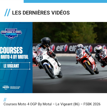
LES DERNIÈRES VIDÉOS
//
Courses Moto 4 OGP By Motul – Le Vigeant (86) – FSBK 2026