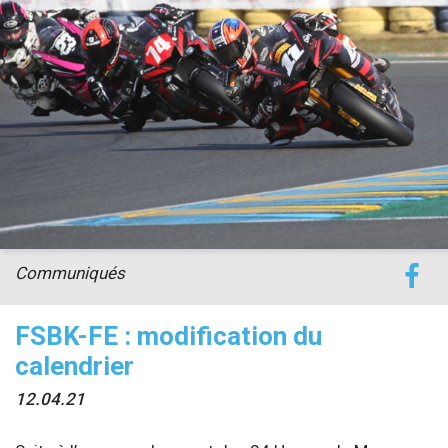
accéder à la billetterie
Communiqués
FSBK-FE : modification du
calendrier
12.04.21