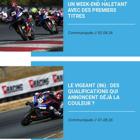
UN WEEK-END HALETANT
AVEC DES PREMIERS
TITRES
Communiqués
02.08.26
LE VIGEANT (86) : DES
QUALIFICATIONS QUI
ANNONCENT DÉJÀ LA
COULEUR ?
Communiqués
01.08.26