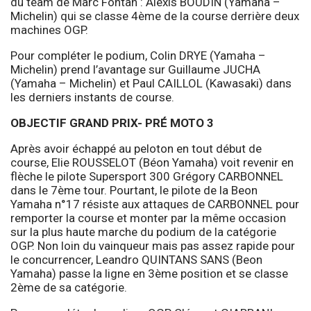
du team de Marc Fontan : Alexis BOUDIN (Yamaha –
Michelin) qui se classe 4ème de la course derrière deux
machines OGP.
Pour compléter le podium, Colin DRYE (Yamaha –
Michelin) prend l’avantage sur Guillaume JUCHA
(Yamaha – Michelin) et Paul CAILLOL (Kawasaki) dans
les derniers instants de course.
OBJECTIF GRAND PRIX- PRÉ MOTO 3
Après avoir échappé au peloton en tout début de
course, Elie ROUSSELOT (Béon Yamaha) voit revenir en
flèche le pilote Supersport 300 Grégory CARBONNEL
dans le 7ème tour. Pourtant, le pilote de la Beon
Yamaha n°17 résiste aux attaques de CARBONNEL pour
remporter la course et monter par la même occasion
sur la plus haute marche du podium de la catégorie
OGP. Non loin du vainqueur mais pas assez rapide pour
le concurrencer, Leandro QUINTANS SANS (Beon
Yamaha) passe la ligne en 3ème position et se classe
2ème de sa catégorie.