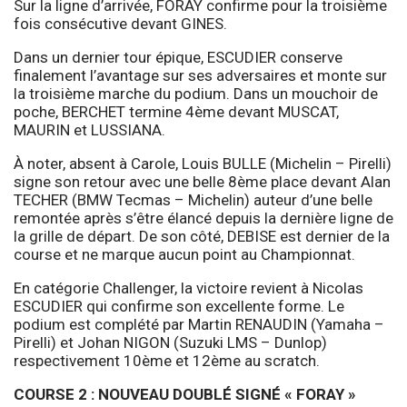
Sur la ligne d’arrivée, FORAY confirme pour la troisième
fois consécutive devant GINES.
Dans un dernier tour épique, ESCUDIER conserve
finalement l’avantage sur ses adversaires et monte sur
la troisième marche du podium. Dans un mouchoir de
poche, BERCHET termine 4ème devant MUSCAT,
MAURIN et LUSSIANA.
À noter, absent à Carole, Louis BULLE (Michelin – Pirelli)
signe son retour avec une belle 8ème place devant Alan
TECHER (BMW Tecmas – Michelin) auteur d’une belle
remontée après s’être élancé depuis la dernière ligne de
la grille de départ. De son côté, DEBISE est dernier de la
course et ne marque aucun point au Championnat.
En catégorie Challenger, la victoire revient à Nicolas
ESCUDIER qui confirme son excellente forme. Le
podium est complété par Martin RENAUDIN (Yamaha –
Pirelli) et Johan NIGON (Suzuki LMS – Dunlop)
respectivement 10ème et 12ème au scratch.
COURSE 2 : NOUVEAU DOUBLÉ SIGNÉ « FORAY »