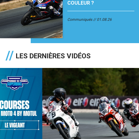
COULEUR ?
Communiqués
01.08.26
LES DERNIÈRES VIDÉOS