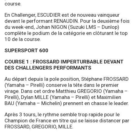
course.
En Challenger, ESCUDIER est de nouveau vainqueur
devant le performant RENAUDIN. Pour la deuxième fois
du week-end, Johan NIGON (Suzuki LMS – Dunlop)
complète le podium de la catégorie en clôturant le top
10 de la course.
SUPERSPORT 600
COURSE 1 : FROSSARD IMPERTURBABLE DEVANT
DES CHALLENGERS PERFORMANTS
Au départ depuis la pole position, Stéphane FROSSARD
(Yamaha – Pirelli) conserve la tête dans le premier
virage. Dans cet ordre Matthieu GREGORIO (Yamaha –
Pirelli), Dylan MILLE (Yamaha – Pirelli) et Maximilien
BAU (Yamaha – Michelin) prennent en chasse le leader.
Après 3 tours, le rythme semble trop rapide pour le
Champion de France en titre qui se laisse distancer par
FROSSARD, GREGORIO, MILLE.