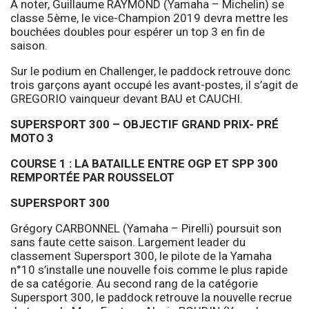
À noter, Guillaume RAYMOND (Yamaha – Michelin) se
classe 5ème, le vice-Champion 2019 devra mettre les
bouchées doubles pour espérer un top 3 en fin de
saison.
Sur le podium en Challenger, le paddock retrouve donc
trois garçons ayant occupé les avant-postes, il s’agit de
GREGORIO vainqueur devant BAU et CAUCHI.
SUPERSPORT 300 – OBJECTIF GRAND PRIX- PRÉ
MOTO 3
COURSE 1 : LA BATAILLE ENTRE OGP ET SPP 300
REMPORTÉE PAR ROUSSELOT
SUPERSPORT 300
Grégory CARBONNEL (Yamaha – Pirelli) poursuit son
sans faute cette saison. Largement leader du
classement Supersport 300, le pilote de la Yamaha
n°10 s’installe une nouvelle fois comme le plus rapide
de sa catégorie. Au second rang de la catégorie
Supersport 300, le paddock retrouve la nouvelle recrue