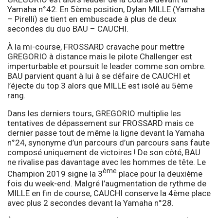
Yamaha n°42. En 5ème position, Dylan MILLE (Yamaha
– Pirelli) se tient en embuscade à plus de deux
secondes du duo BAU – CAUCHI.
À la mi-course, FROSSARD cravache pour mettre
GREGORIO à distance mais le pilote Challenger est
imperturbable et poursuit le leader comme son ombre.
BAU parvient quant à lui à se défaire de CAUCHI et
l’éjecte du top 3 alors que MILLE est isolé au 5ème
rang.
Dans les derniers tours, GREGORIO multiplie les
tentatives de dépassement sur FROSSARD mais ce
dernier passe tout de même la ligne devant la Yamaha
n°24, synonyme d’un parcours d’un parcours sans faute
composé uniquement de victoires ! De son côté, BAU
ne rivalise pas davantage avec les hommes de tête. Le
ème
Champion 2019 signe la 3
place pour la deuxième
fois du week-end. Malgré l’augmentation de rythme de
MILLE en fin de course, CAUCHI conserve la 4ème place
avec plus 2 secondes devant la Yamaha n°28.