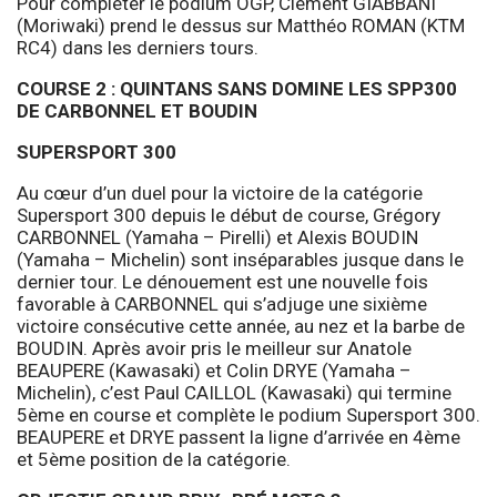
Pour compléter le podium OGP, Clément GIABBANI
(Moriwaki) prend le dessus sur Matthéo ROMAN (KTM
RC4) dans les derniers tours.
COURSE 2 : QUINTANS SANS DOMINE LES SPP300
DE CARBONNEL ET BOUDIN
SUPERSPORT 300
Au cœur d’un duel pour la victoire de la catégorie
Supersport 300 depuis le début de course, Grégory
CARBONNEL (Yamaha – Pirelli) et Alexis BOUDIN
(Yamaha – Michelin) sont inséparables jusque dans le
dernier tour. Le dénouement est une nouvelle fois
favorable à CARBONNEL qui s’adjuge une sixième
victoire consécutive cette année, au nez et la barbe de
BOUDIN. Après avoir pris le meilleur sur Anatole
BEAUPERE (Kawasaki) et Colin DRYE (Yamaha –
Michelin), c’est Paul CAILLOL (Kawasaki) qui termine
5ème en course et complète le podium Supersport 300.
BEAUPERE et DRYE passent la ligne d’arrivée en 4ème
et 5ème position de la catégorie.