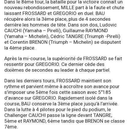
Dans le 8ème tour, la bataille pour la victoire connait un
nouveau rebondissement, MILLE part à la faute et chute
laissant FROSSARD et GREGORIO en duel. BAU
récupère alors la 3ème place, plus de 4 secondes
derrière les hommes de tête. Dans son dos, Ludovic
CAUCHI (Yamaha – Pirelli), Guillaume RAYMOND
(Yamaha – Michelin), Cédric TANGRE (Triumph -Pirelli)
et Corentin BRENON (Triumph – Michelin) se disputent
la 4ème place.
Après la mi-course, la supériorité de FROSSARD se fait
ressentir pour GREGORIO. Ce dernier cède des
dixièmes de secondes au leader à chaque partiel.
Dans les derniers tours, FROSSARD maintient son
rythme et parvient même à accroître son avance pour
s’imposer une 5ème fois cette saison avec 5’’185
d’avance sur GREGORIO. Rapidement isolé dans la
course, BAU conserve la 3ème place jusqu’à l’arrivée.
Dans la lutte à 4 pilotes pour le pied du podium, le
Challenger CAUCHI passe la ligne devant TANGRE,
5ème et RAYMOND, 6ème tandis que BRENON se classe
7ème.