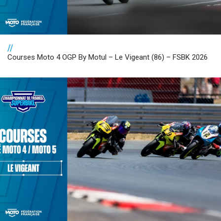
//
Courses Moto 4 OGP By Motul – Le Vigeant (86) – FSBK 2026