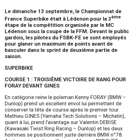
Le dimanche 13 septembre, le Championnat de
ème
France Superbike était à Lédenon pour la 3
étape de la compétition organisée par le MC
Lédenon sous la coupe de la FFM. Devant le public
gardois, les pilotes du FSBK-FE se sont employés
pour glaner un maximum de points avant de
basculer dans le sprint de deuxième partie de
saison.
SUPERBIKE
COURSE 1 : TROISIÈME VICTOIRE DE RANG POUR
FORAY DEVANT GINES
En catégorie reine le poleman Kenny FORAY (BMW –
Dunlop) prend un excellent envol lui permettant de
conserver la tête de course après le premier tour.
Mathieu GINES (Yamaha Tech Solutions – Michelin),
quant à lui, prend l’avantage sur Valentin DEBISE
(Kawasaki Twist Ring Racing – Dunlop) et les deux
hommes se positionnent juste derrière BMW n°78.