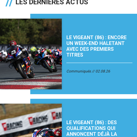
LES DERNIÈRES ACTUS
LE VIGEANT (86) : ENCORE
UN WEEK-END HALETANT
AVEC DES PREMIERS
TITRES
Communiqués
02.08.26
LE VIGEANT (86) : DES
QUALIFICATIONS QUI
ANNONCENT DÉJÀ LA