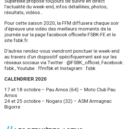
Superbike propose toujours de suivre en direct
l’actualité du week-end, infos détaillées, photos,
résultats, vidéos…
Pour cette saison 2020, la FFM diffusera chaque soir
d’épreuve une vidéo des meilleurs moments de la
journée sur la page facebook officielle FSBK-FE et le
site fsbk.fr.
D’autres rendez-vous viendront ponctuer le week-end
au travers d’un dispositif spécifiquement axé sur les
réseaux sociaux via Twitter :
@FSBK_officiel
, Facebook :
fsbk , Youtube :
ffmfbk
et Instagram :
fsbk
CALENDRIER 2020
17 et 18 octobre – Pau Arnos (64) – Moto Club Pau
Arnos
24 et 25 octobre – Nogaro (32) – ASM Armagnac
Bigorre