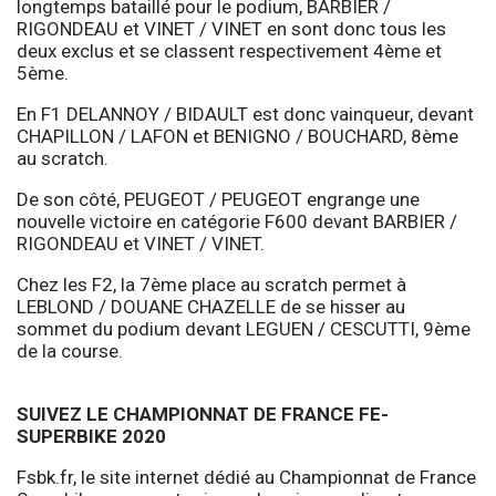
longtemps bataillé pour le podium, BARBIER /
RIGONDEAU et VINET / VINET en sont donc tous les
deux exclus et se classent respectivement 4ème et
5ème.
En F1 DELANNOY / BIDAULT est donc vainqueur, devant
CHAPILLON / LAFON et BENIGNO / BOUCHARD, 8ème
au scratch.
De son côté, PEUGEOT / PEUGEOT engrange une
nouvelle victoire en catégorie F600 devant BARBIER /
RIGONDEAU et VINET / VINET.
Chez les F2, la 7ème place au scratch permet à
LEBLOND / DOUANE CHAZELLE de se hisser au
sommet du podium devant LEGUEN / CESCUTTI, 9ème
de la course.
SUIVEZ LE CHAMPIONNAT DE FRANCE FE-
SUPERBIKE 2020
Fsbk.fr, le site internet dédié au Championnat de France