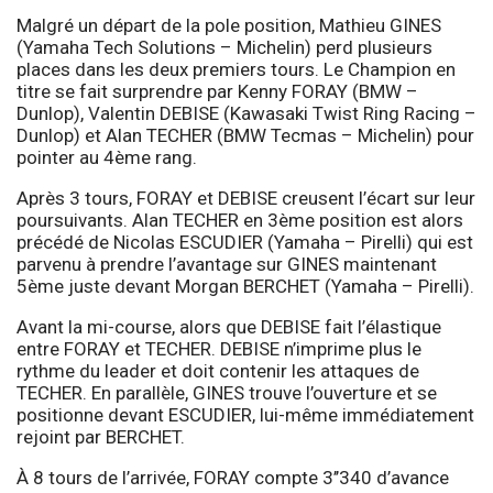
Malgré un départ de la pole position, Mathieu GINES
(Yamaha Tech Solutions – Michelin) perd plusieurs
places dans les deux premiers tours. Le Champion en
titre se fait surprendre par Kenny FORAY (BMW –
Dunlop), Valentin DEBISE (Kawasaki Twist Ring Racing –
Dunlop) et Alan TECHER (BMW Tecmas – Michelin) pour
pointer au 4ème rang.
Après 3 tours, FORAY et DEBISE creusent l’écart sur leur
poursuivants. Alan TECHER en 3ème position est alors
précédé de Nicolas ESCUDIER (Yamaha – Pirelli) qui est
parvenu à prendre l’avantage sur GINES maintenant
5ème juste devant Morgan BERCHET (Yamaha – Pirelli).
Avant la mi-course, alors que DEBISE fait l’élastique
entre FORAY et TECHER. DEBISE n’imprime plus le
rythme du leader et doit contenir les attaques de
TECHER. En parallèle, GINES trouve l’ouverture et se
positionne devant ESCUDIER, lui-même immédiatement
rejoint par BERCHET.
À 8 tours de l’arrivée, FORAY compte 3’’340 d’avance