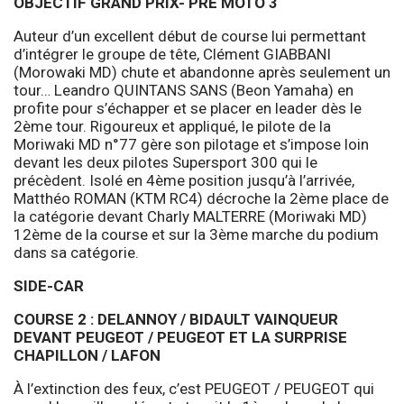
OBJECTIF GRAND PRIX- PRÉ MOTO 3
Auteur d’un excellent début de course lui permettant
d’intégrer le groupe de tête, Clément GIABBANI
(Morowaki MD) chute et abandonne après seulement un
tour… Leandro QUINTANS SANS (Beon Yamaha) en
profite pour s’échapper et se placer en leader dès le
2ème tour. Rigoureux et appliqué, le pilote de la
Moriwaki MD n°77 gère son pilotage et s’impose loin
devant les deux pilotes Supersport 300 qui le
précèdent. Isolé en 4ème position jusqu’à l’arrivée,
Matthéo ROMAN (KTM RC4) décroche la 2ème place de
la catégorie devant Charly MALTERRE (Moriwaki MD)
12ème de la course et sur la 3ème marche du podium
dans sa catégorie.
SIDE-CAR
COURSE 2 : DELANNOY / BIDAULT VAINQUEUR
DEVANT PEUGEOT / PEUGEOT ET LA SURPRISE
CHAPILLON / LAFON
À l’extinction des feux, c’est PEUGEOT / PEUGEOT qui