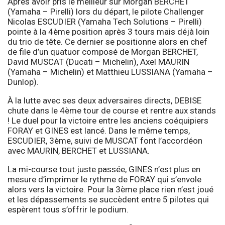
Après avoir pris le meilleur sur Morgan BERCHET
(Yamaha – Pirelli) lors du départ, le pilote Challenger
Nicolas ESCUDIER (Yamaha Tech Solutions – Pirelli)
pointe à la 4ème position après 3 tours mais déjà loin
du trio de tête. Ce dernier se positionne alors en chef
de file d’un quatuor composé de Morgan BERCHET,
David MUSCAT (Ducati – Michelin), Axel MAURIN
(Yamaha – Michelin) et Matthieu LUSSIANA (Yamaha –
Dunlop).
À la lutte avec ses deux adversaires directs, DEBISE
chute dans le 4ème tour de course et rentre aux stands
! Le duel pour la victoire entre les anciens coéquipiers
FORAY et GINES est lancé. Dans le même temps,
ESCUDIER, 3ème, suivi de MUSCAT font l’accordéon
avec MAURIN, BERCHET et LUSSIANA.
La mi-course tout juste passée, GINES n’est plus en
mesure d’imprimer le rythme de FORAY qui s’envole
alors vers la victoire. Pour la 3ème place rien n’est joué
et les dépassements se succèdent entre 5 pilotes qui
espèrent tous s’offrir le podium.