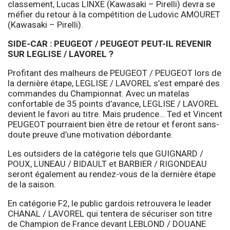
classement, Lucas LINXE (Kawasaki – Pirelli) devra se
méfier du retour à la compétition de Ludovic AMOURET
(Kawasaki – Pirelli).
SIDE-CAR : PEUGEOT / PEUGEOT PEUT-IL REVENIR
SUR LEGLISE / LAVOREL ?
Profitant des malheurs de PEUGEOT / PEUGEOT lors de
la dernière étape, LEGLISE / LAVOREL s’est emparé des
commandes du Championnat. Avec un matelas
confortable de 35 points d’avance, LEGLISE / LAVOREL
devient le favori au titre. Mais prudence… Ted et Vincent
PEUGEOT pourraient bien être de retour et feront sans-
doute preuve d’une motivation débordante.
Les outsiders de la catégorie tels que GUIGNARD /
POUX, LUNEAU / BIDAULT et BARBIER / RIGONDEAU
seront également au rendez-vous de la dernière étape
de la saison.
En catégorie F2, le public gardois retrouvera le leader
CHANAL / LAVOREL qui tentera de sécuriser son titre
de Champion de France devant LEBLOND / DOUANE