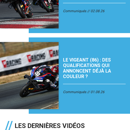
Communiqués
02.08.26
LE VIGEANT (86) : DES
QUALIFICATIONS QUI
ANNONCENT DÉJÀ LA
COULEUR ?
Communiqués
01.08.26
LES DERNIÈRES VIDÉOS