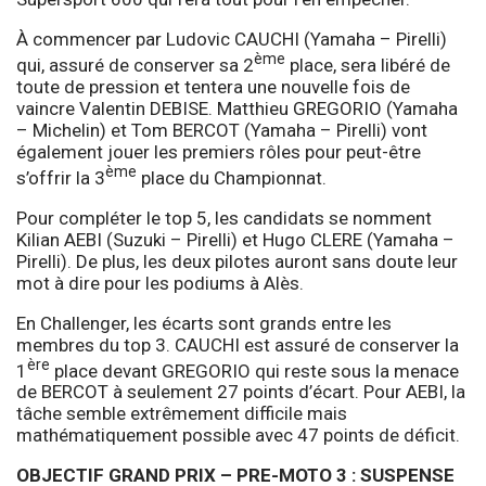
À commencer par Ludovic CAUCHI (Yamaha – Pirelli)
ème
qui, assuré de conserver sa 2
place, sera libéré de
toute de pression et tentera une nouvelle fois de
vaincre Valentin DEBISE. Matthieu GREGORIO (Yamaha
– Michelin) et Tom BERCOT (Yamaha – Pirelli) vont
également jouer les premiers rôles pour peut-être
ème
s’offrir la 3
place du Championnat.
Pour compléter le top 5, les candidats se nomment
Kilian AEBI (Suzuki – Pirelli) et Hugo CLERE (Yamaha –
Pirelli). De plus, les deux pilotes auront sans doute leur
mot à dire pour les podiums à Alès.
En Challenger, les écarts sont grands entre les
membres du top 3. CAUCHI est assuré de conserver la
ère
1
place devant GREGORIO qui reste sous la menace
de BERCOT à seulement 27 points d’écart. Pour AEBI, la
tâche semble extrêmement difficile mais
mathématiquement possible avec 47 points de déficit.
OBJECTIF GRAND PRIX – PRE-MOTO 3 : SUSPENSE