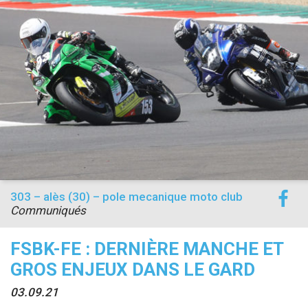
accéder à la billetterie
303 – alès (30) – pole mecanique moto club
Communiqués
FSBK-FE : DERNIÈRE MANCHE ET
GROS ENJEUX DANS LE GARD
03.09.21