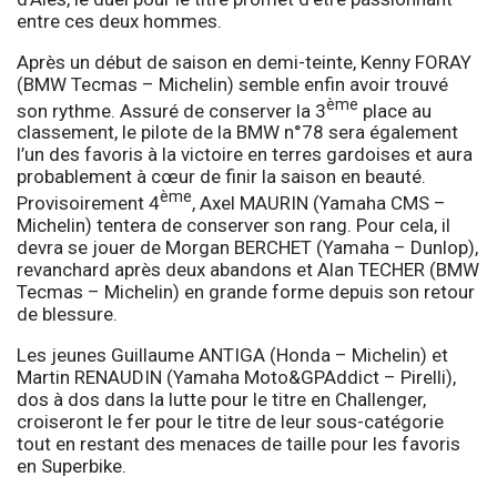
entre ces deux hommes.
Après un début de saison en demi-teinte, Kenny FORAY
(BMW Tecmas – Michelin) semble enfin avoir trouvé
ème
son rythme. Assuré de conserver la 3
place au
classement, le pilote de la BMW n°78 sera également
l’un des favoris à la victoire en terres gardoises et aura
probablement à cœur de finir la saison en beauté.
ème
Provisoirement 4
, Axel MAURIN (Yamaha CMS –
Michelin) tentera de conserver son rang. Pour cela, il
devra se jouer de Morgan BERCHET (Yamaha – Dunlop),
revanchard après deux abandons et Alan TECHER (BMW
Tecmas – Michelin) en grande forme depuis son retour
de blessure.
Les jeunes Guillaume ANTIGA (Honda – Michelin) et
Martin RENAUDIN (Yamaha Moto&GPAddict – Pirelli),
dos à dos dans la lutte pour le titre en Challenger,
croiseront le fer pour le titre de leur sous-catégorie
tout en restant des menaces de taille pour les favoris
en Superbike.