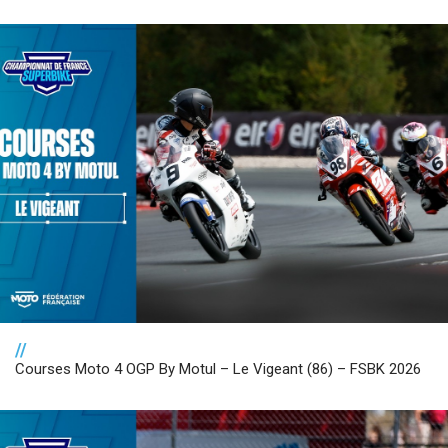
//
Courses Moto 4 OGP By Motul – Le Vigeant (86) – FSBK 2026