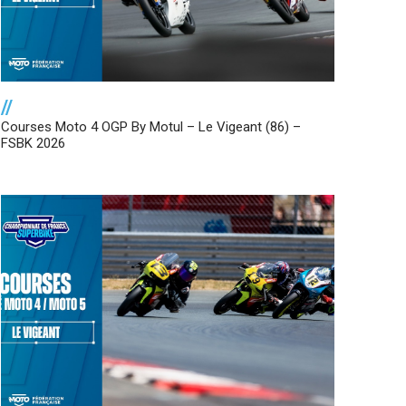
//
Courses Moto 4 OGP By Motul – Le Vigeant (86) –
FSBK 2026