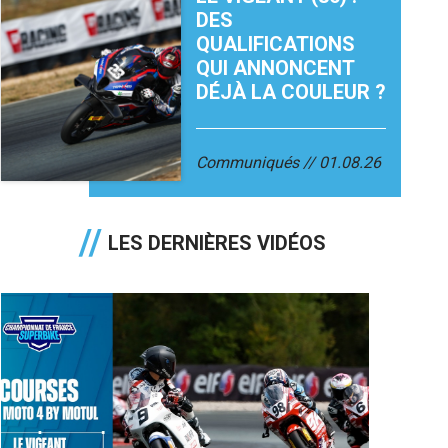
DES
QUALIFICATIONS
QUI ANNONCENT
DÉJÀ LA COULEUR ?
Communiqués
01.08.26
LES DERNIÈRES VIDÉOS