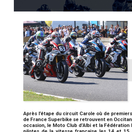
Après l’étape du circuit Carole où de premiers
de France Superbike se retrouvent en Occitanie 
occasion, le Moto Club d’Albi et la Fédération
pilotes de la vitesse française les 14 et 1