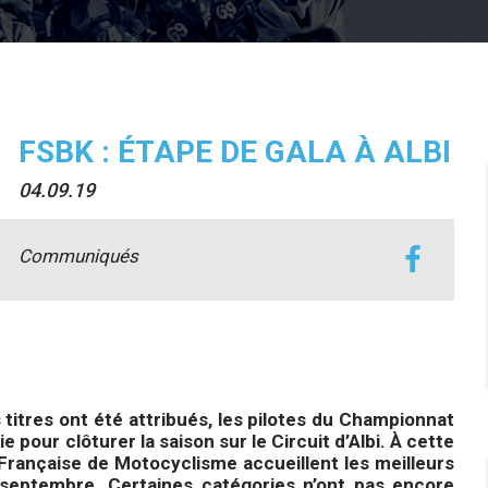
FSBK : ÉTAPE DE GALA À ALBI
04.09.19
Communiqués
 titres ont été attribués, les pilotes du Championnat
pour clôturer la saison sur le Circuit d’Albi. À cette
 Française de Motocyclisme accueillent les meilleurs
5 septembre. Certaines catégories n’ont pas encore