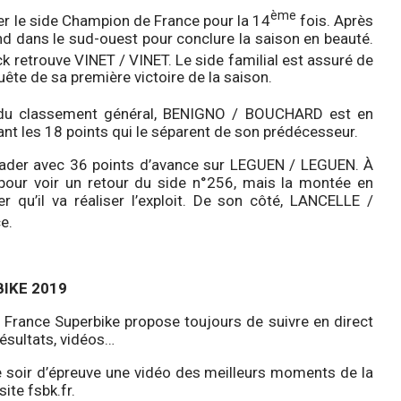
ème
ver le side Champion de France pour la 14
fois. Après
dans le sud-ouest pour conclure la saison en beauté.
 retrouve VINET / VINET. Le side familial est assuré de
uête de sa première victoire de la saison.
u classement général, BENIGNO / BOUCHARD est en
ant les 18 points qui le séparent de son prédécesseur.
ader avec 36 points d’avance sur LEGUEN / LEGUEN. À
pour voir un retour du side n°256, mais la montée en
qu’il va réaliser l’exploit. De son côté, LANCELLE /
e.
IKE 2019
e France Superbike propose toujours de suivre en direct
résultats, vidéos…
e soir d’épreuve une vidéo des meilleurs moments de la
site fsbk.fr.