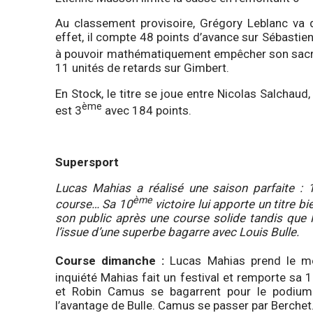
Au classement provisoire, Grégory Leblanc va de
effet, il compte 48 points d’avance sur Sébastien 
à pouvoir mathématiquement empêcher son sacr
11 unités de retards sur Gimbert.
En Stock, le titre se joue entre Nicolas Salchaud
ème
est 3
avec 184 points.
Supersport
Lucas Mahias a réalisé une saison parfaite : 1
ème
course… Sa 10
victoire lui apporte un titre 
son public après une course solide tandis que
l’issue d’une superbe bagarre avec Louis Bulle.
Course dimanche :
Lucas Mahias prend le me
inquiété Mahias fait un festival et remporte sa 
et Robin Camus se bagarrent pour le podium
l’avantage de Bulle. Camus se passer par Berchet.