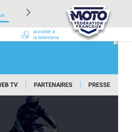
NEVERS MAGNY-COURS (58)
026
du 24/09/2026 au 27/09/2026
accéder à
la billetterie
WEB TV
PARTENAIRES
PRESSE