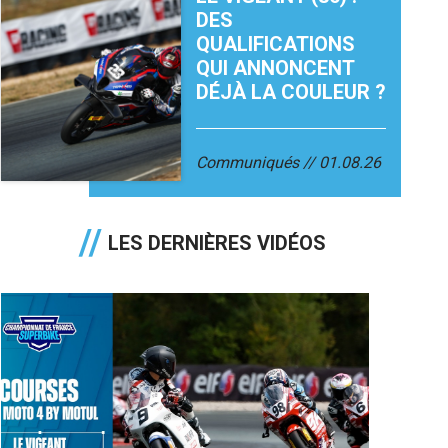
DES
QUALIFICATIONS
QUI ANNONCENT
DÉJÀ LA COULEUR ?
Communiqués
01.08.26
LES DERNIÈRES VIDÉOS