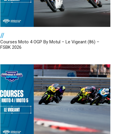
//
Courses Moto 4 OGP By Motul – Le Vigeant (86) –
FSBK 2026