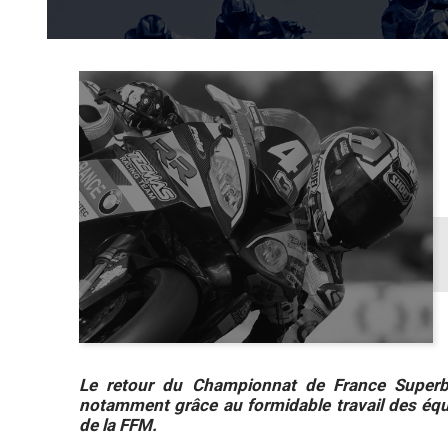
Le retour du Championnat de France Superbike
notamment grâce au formidable travail des équ
de la FFM.