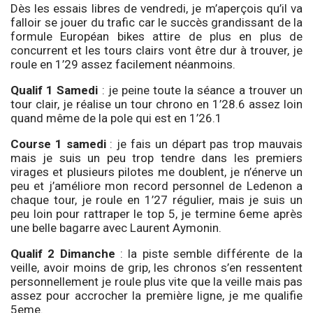
Dès les essais libres de vendredi, je m’aperçois qu’il va
falloir se jouer du trafic car le succès grandissant de la
formule Européan bikes attire de plus en plus de
concurrent et les tours clairs vont être dur à trouver, je
roule en 1’29 assez facilement néanmoins.
Qualif 1 Samedi
: je peine toute la séance a trouver un
tour clair, je réalise un tour chrono en 1’28.6 assez loin
quand même de la pole qui est en 1’26.1
Course 1 samedi
: je fais un départ pas trop mauvais
mais je suis un peu trop tendre dans les premiers
virages et plusieurs pilotes me doublent, je n’énerve un
peu et j’améliore mon record personnel de Ledenon a
chaque tour, je roule en 1’27 régulier, mais je suis un
peu loin pour rattraper le top 5, je termine 6eme après
une belle bagarre avec Laurent Aymonin.
Qualif 2 Dimanche
: la piste semble différente de la
veille, avoir moins de grip, les chronos s’en ressentent
personnellement je roule plus vite que la veille mais pas
assez pour accrocher la première ligne, je me qualifie
5eme.