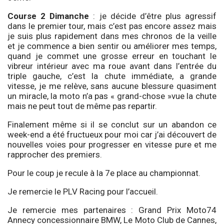
Course 2 Dimanche
: je décide d’être plus agressif
dans le premier tour, mais c’est pas encore assez mais
je suis plus rapidement dans mes chronos de la veille
et je commence a bien sentir ou améliorer mes temps,
quand je commet une grosse erreur en touchant le
vibreur intérieur avec ma roue avant dans l’entrée du
triple gauche, c’est la chute immédiate, a grande
vitesse, je me relève, sans aucune blessure quasiment
un miracle, la moto n’a pas « grand-chose »vue la chute
mais ne peut tout de même pas repartir.
Finalement même si il se conclut sur un abandon ce
week-end a été fructueux pour moi car j’ai découvert de
nouvelles voies pour progresser en vitesse pure et me
rapprocher des premiers.
Pour le coup je recule à la 7e place au championnat.
Je remercie le PLV Racing pour l’accueil.
Je remercie mes partenaires : Grand Prix Moto74
Annecy concessionnaire BMW, Le Moto Club de Cannes,