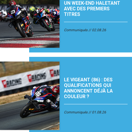
UN WEEK-END HALETANT
AVEC DES PREMIERS
TITRES
Communiqués
02.08.26
LE VIGEANT (86) : DES
QUALIFICATIONS QUI
ANNONCENT DÉJÀ LA
COULEUR ?
Communiqués
01.08.26