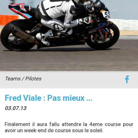
accéder à la billetterie
Teams / Pilotes
Fred Viale : Pas mieux …
03.07.13
Finalement il aura fallu attendre la 4eme course pour
avoir un week-end de course sous le soleil.