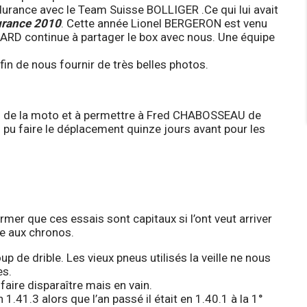
urance avec le Team Suisse BOLLIGER .Ce qui lui avait
urance 2010
. Cette année Lionel BERGERON est venu
D continue à partager le box avec nous. Une équipe
 de nous fournir de très belles photos.
s de la moto et à permettre à Fred CHABOSSEAU de
 pu faire le déplacement quinze jours avant pour les
mer que ces essais sont capitaux si l’ont veut arriver
se aux chronos.
p de drible. Les vieux pneus utilisés la veille ne nous
es.
faire disparaître mais en vain.
41.3 alors que l’an passé il était en 1.40.1 à la 1°