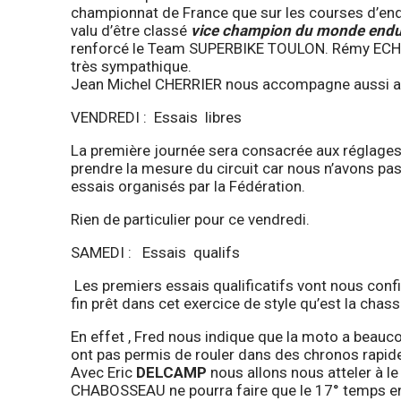
championnat de France que sur les courses d’end
valu d’être classé
vice champion du monde end
renforcé le Team SUPERBIKE TOULON. Rémy ECHAR
très sympathique.
Jean Michel CHERRIER nous accompagne aussi afin
VENDREDI : Essais libres
La première journée sera consacrée aux réglage
prendre la mesure du circuit car nous n’avons pas
essais organisés par la Fédération.
Rien de particulier pour ce vendredi.
SAMEDI : Essais qualifs
Les premiers essais qualificatifs vont nous confir
fin prêt dans cet exercice de style qu’est la chas
En effet , Fred nous indique que la moto a beaucou
ont pas permis de rouler dans des chronos rapid
Avec Eric
DELCAMP
nous allons nous atteler à le 
CHABOSSEAU ne pourra faire que le 17° temps en 1.