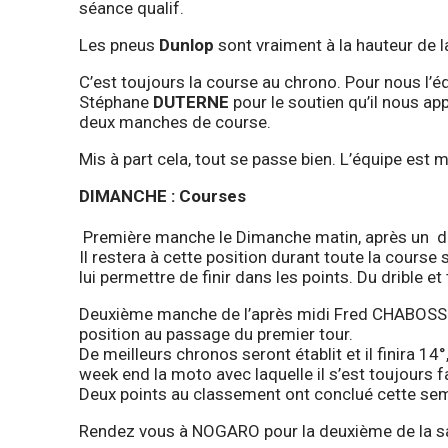
séance qualif.
Les pneus
Dunlop
sont vraiment à la hauteur de la
C’est toujours la course au chrono. Pour nous l’é
Stéphane
DUTERNE
pour le soutien qu’il nous ap
deux manches de course.
Mis à part cela, tout se passe bien. L’équipe est m
DIMANCHE : Courses
Première manche le Dimanche matin, après un d
Il restera à cette position durant toute la cours
lui permettre de finir dans les points. Du drible et
Deuxième manche de l’après midi Fred CHABOSSEAU
position au passage du premier tour.
De meilleurs chronos seront établit et il finira 14
week end la moto avec laquelle il s’est toujours fait
Deux points au classement ont conclué cette sem
Rendez vous à NOGARO pour la deuxième de la s