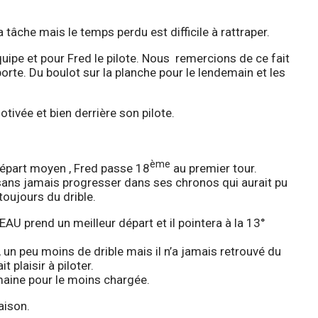
 tâche mais le temps perdu est difficile à rattraper.
quipe et pour Fred le pilote. Nous remercions de ce fait
porte. Du boulot sur la planche pour le lendemain et les
otivée et bien derrière son pilote.
ème
épart moyen , Fred passe 18
au premier tour.
e sans jamais progresser dans ses chronos qui aurait pu
 toujours du drible.
 prend un meilleur départ et il pointera à la 13°
°, un peu moins de drible mais il n’a jamais retrouvé du
 plaisir à piloter.
aine pour le moins chargée.
aison.