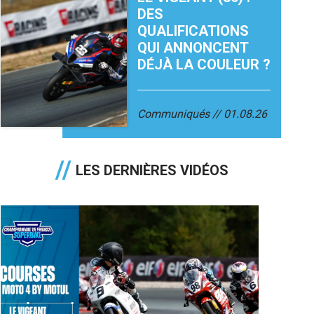
DES
QUALIFICATIONS
QUI ANNONCENT
DÉJÀ LA COULEUR ?
Communiqués
01.08.26
LES DERNIÈRES VIDÉOS