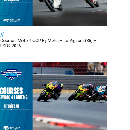
//
Courses Moto 4 OGP By Motul – Le Vigeant (86) –
FSBK 2026