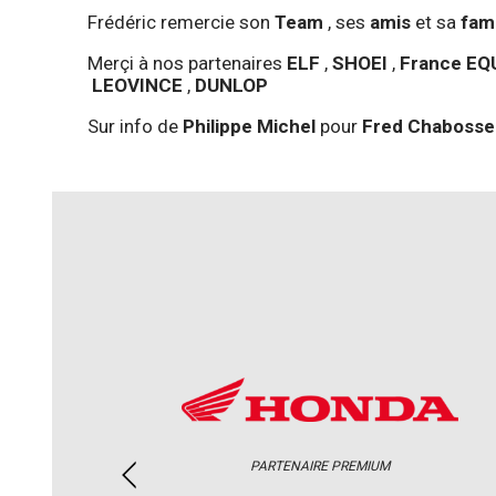
Frédéric remercie son
Team
, ses
amis
et sa
fami
Merçi à nos partenaires
ELF
,
SHOEI
,
France E
LEOVINCE
,
DUNLOP
Sur info de
Philippe Michel
pour
Fred Chabosse
PARTENAIRE PREMIUM