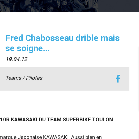
Fred Chabosseau drible mais
se soigne…
19.04.12
Teams / Pilotes
 10R
KAWASAKI DU TEAM SUPERBIKE TOULON
 la marque Japonaise KAWASAKI. Aussi bien en