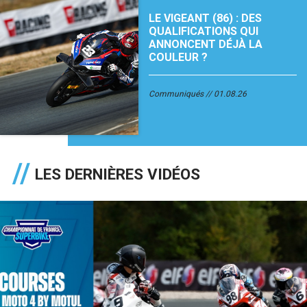
LE VIGEANT (86) : DES
QUALIFICATIONS QUI
ANNONCENT DÉJÀ LA
COULEUR ?
Communiqués
01.08.26
LES DERNIÈRES VIDÉOS