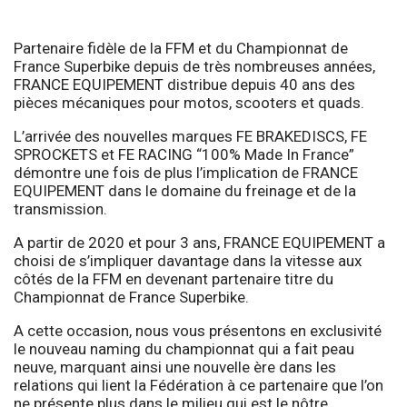
Partenaire fidèle de la FFM et du Championnat de
France Superbike depuis de très nombreuses années,
FRANCE EQUIPEMENT distribue depuis 40 ans des
pièces mécaniques pour motos, scooters et quads.
L’arrivée des nouvelles marques FE BRAKEDISCS, FE
SPROCKETS et FE RACING “100% Made In France”
démontre une fois de plus l’implication de FRANCE
EQUIPEMENT dans le domaine du freinage et de la
transmission.
A partir de 2020 et pour 3 ans, FRANCE EQUIPEMENT a
choisi de s’impliquer davantage dans la vitesse aux
côtés de la FFM en devenant partenaire titre du
Championnat de France Superbike.
A cette occasion, nous vous présentons en exclusivité
le nouveau naming du championnat qui a fait peau
neuve, marquant ainsi une nouvelle ère dans les
relations qui lient la Fédération à ce partenaire que l’on
ne présente plus dans le milieu qui est le nôtre.