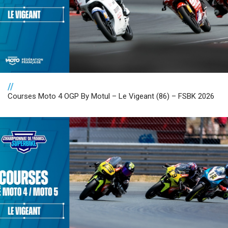
//
Courses Moto 4 OGP By Motul – Le Vigeant (86) – FSBK 2026