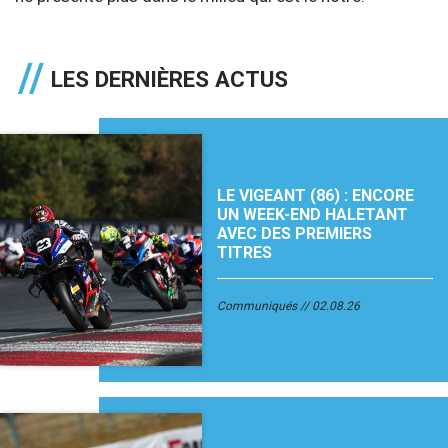
LES DERNIÈRES ACTUS
LE VIGEANT (86) : ENCORE
UN WEEK-END HALETANT
AVEC DES PREMIERS
TITRES
Communiqués
02.08.26