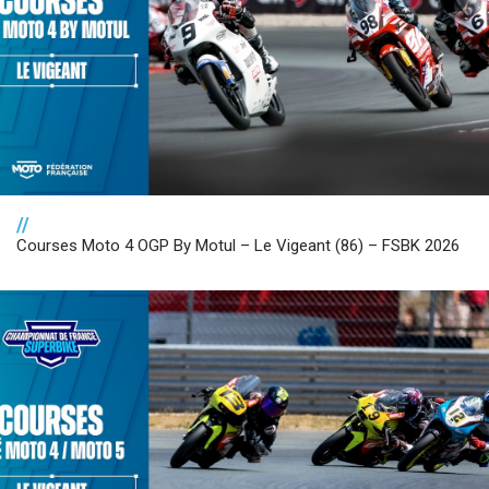
//
Courses Moto 4 OGP By Motul – Le Vigeant (86) – FSBK 2026