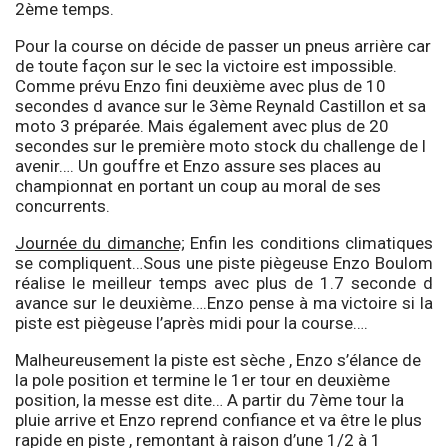
2ème temps.
Pour la course on décide de passer un pneus arrière car
de toute façon sur le sec la victoire est impossible.
Comme prévu Enzo fini deuxième avec plus de 10
secondes d avance sur le 3ème Reynald Castillon et sa
moto 3 préparée. Mais également avec plus de 20
secondes sur le première moto stock du challenge de l
avenir…. Un gouffre et Enzo assure ses places au
championnat en portant un coup au moral de ses
concurrents.
Journée du dimanche;
Enfin les conditions climatiques
se compliquent…Sous une piste piègeuse Enzo Boulom
réalise le meilleur temps avec plus de 1.7 seconde d
avance sur le deuxième….Enzo pense à ma victoire si la
piste est piègeuse l’après midi pour la course….
Malheureusement la piste est sèche , Enzo s’élance de
la pole position et termine le 1er tour en deuxième
position, la messe est dite… A partir du 7ème tour la
pluie arrive et Enzo reprend confiance et va être le plus
rapide en piste , remontant à raison d’une 1/2 à 1