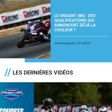
LE VIGEANT (86) : DES
QUALIFICATIONS QUI
ANNONCENT DÉJÀ LA
COULEUR ?
Communiqués
01.08.26
LES DERNIÈRES VIDÉOS