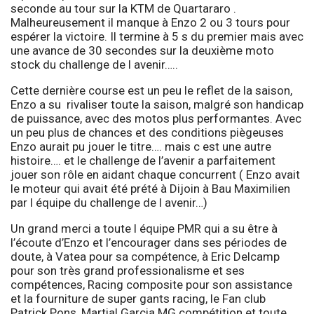
seconde au tour sur la KTM de Quartararo .
Malheureusement il manque à Enzo 2 ou 3 tours pour
espérer la victoire. Il termine à 5 s du premier mais avec
une avance de 30 secondes sur la deuxième moto
stock du challenge de l avenir…..
Cette dernière course est un peu le reflet de la saison,
Enzo a su rivaliser toute la saison, malgré son handicap
de puissance, avec des motos plus performantes. Avec
un peu plus de chances et des conditions piègeuses
Enzo aurait pu jouer le titre…. mais c est une autre
histoire…. et le challenge de l’avenir a parfaitement
jouer son rôle en aidant chaque concurrent ( Enzo avait
le moteur qui avait été prété à Dijoin à Bau Maximilien
par l équipe du challenge de l avenir…)
Un grand merci a toute l équipe PMR qui a su être à
l’écoute d’Enzo et l’encourager dans ses périodes de
doute, à Vatea pour sa compétence, à Eric Delcamp
pour son très grand professionalisme et ses
compétences, Racing composite pour son assistance
et la fourniture de super gants racing, le Fan club
Patrick Pons, Martial Garcia MG compétition et toute